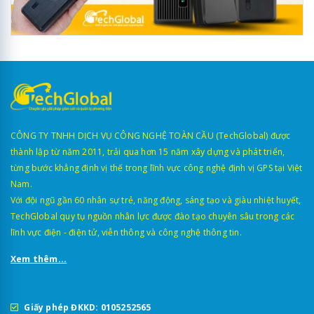
CÔNG TY TNHH DỊCH VỤ CÔNG NGHỆ TOÀN CẦU (TechGlobal) được
thành lập từ năm 2011, trải qua hơn 15 năm xây dựng và phát triển,
từng bước khẳng định vị thế trong lĩnh vực công nghệ định vị GPS tại Việt
Nam.
Với đội ngũ gần 60 nhân sự trẻ, năng động, sáng tạo và giàu nhiệt huyết,
TechGlobal quy tụ nguồn nhân lực được đào tạo chuyên sâu trong các
lĩnh vực điện - điện tử, viễn thông và công nghệ thông tin.
Xem thêm...
Giấy phép ĐKKD: 0105252565