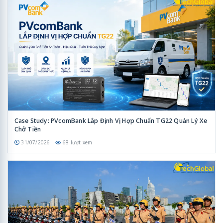
Case Study: PVcomBank Lắp Định Vị Hợp Chuẩn TG22 Quản Lý Xe
Chở Tiền
31/07/2026
68 lượt xem