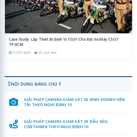
Case Study: Lắp Thiết Bị Định Vị TG01 Cho Đội Xe Máy CSGT
TP.HCM
31/07/2026
60 lượt xem
NỘI DUNG ĐÁNG CHÚ Ý
GIẢI PHÁP CAMERA GIÁM SÁT XE KINH DOANH VẬN
TẢI THEO NGHỊ ĐỊNH 10
GIẢI PHÁP CAMERA GIÁM SÁT XE ĐẦU KÉO,
CONTAINER THEO NGHỊ ĐỊNH 10