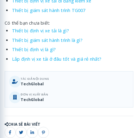
Thiết bị định vị xe tải đi đăng kiểm xe
Thiết bị giám sát hành trình TG007
Có thể bạn chưa biết:
Thiết bị định vị xe tải là gì?
Thiết bị giám sát hành trình là gì?
Thiết bị định vị là gì?
Lắp định vị xe tải ở đâu tốt và giá rẻ nhất?
TÁC GIẢ NỘI DUNG
TechGlobal
ĐƠN VỊ XUẤT BẢN
TechGlobal
CHIA SẺ BÀI VIẾT