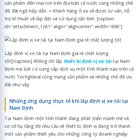
sản phẩm đến mọi nơi trên địa bàn cả nước cùng những chế
độ đãi ngộ hấp dẫn. » Khách hàng ở xa sẽ được tư vấn, hỗ
trợ kĩ thuật về lắp đặt và sử dụng tận tình. [caption
id="attachment_1261" align="aligncenter" width="696"]
Lắp định vị xe tải tại Nam Định giá rẻ chất lượng
tốt[/caption] Không chỉ lắp
thiết bị định vị xe tải
tại Nam
Định mà bất cứ cung cấp dịch vụ một tỉnh thành nào trên cả
nước Techglobal cũng mang sản phẩm và những chế độ ưu
đãi như vậy.
Những ứng dụng thực tế khi lắp định vị xe tải tại
Nam Định
Tại Nam Định một tỉnh thành đang phát triển mạnh mẽ về
cơ sở hạ tầng thì nhu cầu về thiết bị định vị đang trở thành
một sản phẩm thiết yếu cho những công ty doanh nghiệp