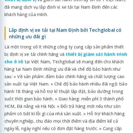
đã mang dịch vụ lắp định vị xe tải tại Nam Định đến các
khách hàng của mình.
Lắp định vị xe tải tại Nam Định bởi Techglobal có
những ưu đãi gì
Là một trong số ít những công ty cung cấp sản phẩm thiết
bị định vị xe tải chính hãng và
thiết bị giám sát hành trình
cho ô tô
tại Việt Nam, Techglobal sẽ mang đến cho khách
hàng tại Nam Định những ưu đãi và chế độ bảo hành như
sau: » Về sản phẩm: đảm bảo chính hãng và chất lượng cao
sản xuất tại Việt Nam. » Chế độ bảo hành nhiều đãi ngộ: bảo
hành 18 tháng và hỗ trợ kĩ thuật lắp đặt, bảo dưỡng trong
suốt thời gian bảo hành. » Giao hàng: miễn phí 3 thành phố
HCM, Đà nẵng và Hà Nội. » Đổi trả hàng mới nếu như sản
phẩm có bất kì lỗi gì của nhà sản xuất. » Hỗ trợ khách hàng
chuyên nghiệp, chu đáo mọi thời điểm và địa điểm kể cả
ngày lễ, ngày nghỉ nếu có đơn đặt hàng trước. » Cung cấp