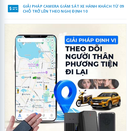
GIẢI PHÁP CAMERA GIÁM SÁT XE HÀNH KHÁCH TỪ 09
CHỖ TRỞ LÊN THEO NGHỊ ĐỊNH 10