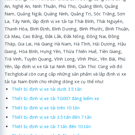
An, Nghệ An, Ninh Thuận, Phú Thọ, Quảng Bình, Quảng
Nam, Quảng Ngãi, Quảng Ninh, Quảng Trị, Sóc Trăng, Sơn
La, Tây Ninh, lắp định vị xe tải tại Thái Bình, Thái Nguyên,
Thanh Hóa, Bình Định, Bình Dương, Bình Phước, Bình Thuận,
Cà Mau, Cao Bằng, Đắk Lắk, Đắk Nông, Đồng Nai, Đồng
Tháp, Gia Lai, Hà Giang Hà Nam, Hà Tĩnh, Hải Dương, Hậu
Giang, Hòa Bình, Hưng Yên, Thừa Thiên Huế, Tiền Giang,
Trà Vinh, Tuyên Quang, Vĩnh Long, Vĩnh Phúc, Yên Bái, Phú
Yên, lắp định vị xe tải tại Ninh Bình, Cần Thơ. Cùng với đó
Techglobal còn cung cấp những sản phẩm và lắp định vị xe
tải tại Nam Định cho những dòng xe cụ thể như:
Thiết bị định vị xe tải dưới 3.5 tấn
Thiết bị định vị xe tải TG007 đăng kiểm xe
Thiết bị định vị xe tải trên 10 tấn
Thiết bị định vị xe tải 3.5 tấn đến 7 tấn
Thiết bị định vị xe tải 7 tấn đến 10 tấn