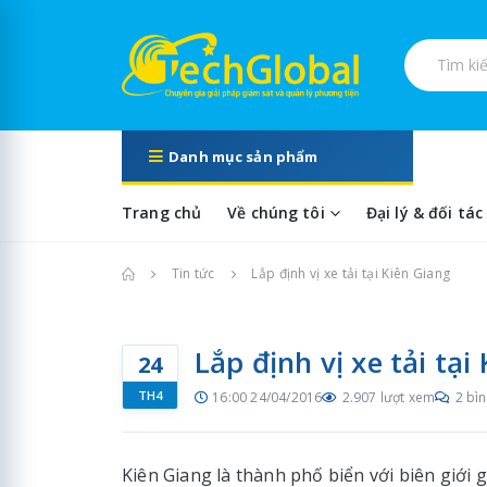
Tìm kiếm s
Danh mục sản phẩm
Trang chủ
Về chúng tôi
Đại lý & đối tác
Trang chủ
Tin tức
Lắp định vị xe tải tại Kiên Giang
Lắp định vị xe tải tại
24
TH4
16:00 24/04/2016
2.907 lượt xem
2 bìn
Kiên Giang là thành phố biển với biên giới 