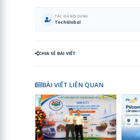
TÁC GIẢ NỘI DUNG
TechGlobal
CHIA SẺ BÀI VIẾT
BÀI VIẾT LIÊN QUAN