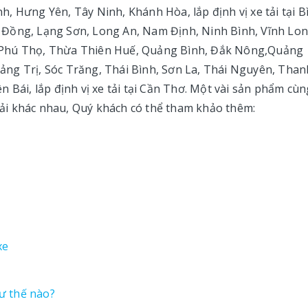
, Hưng Yên, Tây Ninh, Khánh Hòa, lắp định vị xe tải tại B
 Đồng, Lạng Sơn, Long An, Nam Định, Ninh Bình, Vĩnh Lon
ận, Phú Thọ, Thừa Thiên Huế, Quảng Bình, Đắk Nông,Quảng
ng Trị, Sóc Trăng, Thái Bình, Sơn La, Thái Nguyên, Than
 Bái, lắp định vị xe tải tại Cần Thơ. Một vài sản phẩm cùn
 tải khác nhau, Quý khách có thể tham khảo thêm:
xe
hư thế nào?