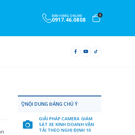
0
BÁN HÀNG ONLINE
0917.46.0808
NỘI DUNG ĐÁNG CHÚ Ý
GIẢI PHÁP CAMERA GIÁM
SÁT XE KINH DOANH VẬN
TẢI THEO NGHỊ ĐỊNH 10
òn