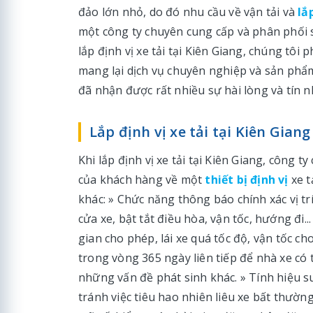
đảo lớn nhỏ, do đó nhu cầu về vận tải và
lắ
một công ty chuyên cung cấp và phân phố
lắp định vị xe tải tại Kiên Giang, chúng t
mang lại dịch vụ chuyên nghiệp và sản phẩ
đã nhận được rất nhiều sự hài lòng và tín n
Lắp định vị xe tải tại Kiên Gian
Khi lắp định vị xe tải tại Kiên Giang, công
của khách hàng về một
thiết bị định vị
xe t
khác: » Chức năng thông báo chính xác vị tr
cửa xe, bật tắt điều hòa, vận tốc, hướng đi.
gian cho phép, lái xe quá tốc độ, vận tốc ch
trong vòng 365 ngày liên tiếp để nhà xe có thể
những vấn đề phát sinh khác. » Tính hiệu su
tránh việc tiêu hao nhiên liêu xe bất thường,