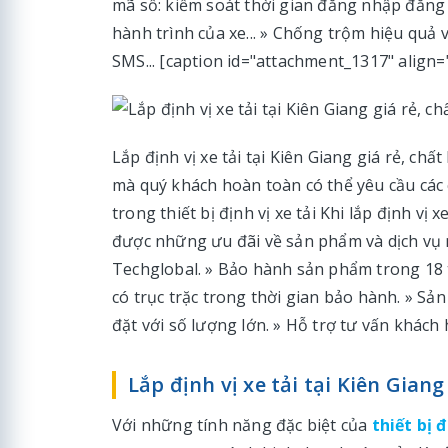
mã số: kiểm soát thời gian đăng nhập đăng 
hành trình của xe... » Chống trộm hiệu quả v
SMS... [caption id="attachment_1317" align=
Lắp định vị xe tải tại Kiên Giang giá rẻ, ch
mà quý khách hoàn toàn có thể yêu cầu các 
trong thiết bị định vị xe tải Khi lắp định vị
được những ưu đãi về sản phẩm và dịch vụ 
Techglobal. » Bảo hành sản phẩm trong 18 th
có trục trặc trong thời gian bảo hành. » Sản
đặt với số lượng lớn. » Hỗ trợ tư vấn khách 
Lắp định vị xe tải tại Kiên Gian
Với những tính năng đặc biệt của
thiết bị 