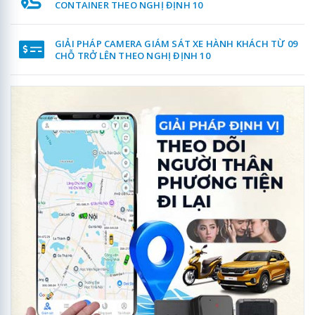
CONTAINER THEO NGHỊ ĐỊNH 10
GIẢI PHÁP CAMERA GIÁM SÁT XE HÀNH KHÁCH TỪ 09
CHỖ TRỞ LÊN THEO NGHỊ ĐỊNH 10