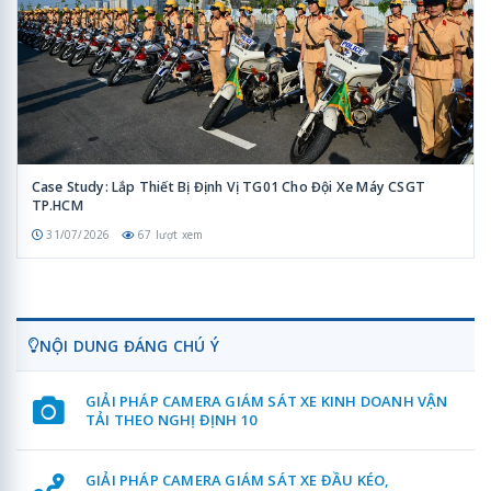
Case Study: Lắp Thiết Bị Định Vị TG01 Cho Đội Xe Máy CSGT
TP.HCM
31/07/2026
67 lượt xem
NỘI DUNG ĐÁNG CHÚ Ý
GIẢI PHÁP CAMERA GIÁM SÁT XE KINH DOANH VẬN
TẢI THEO NGHỊ ĐỊNH 10
GIẢI PHÁP CAMERA GIÁM SÁT XE ĐẦU KÉO,