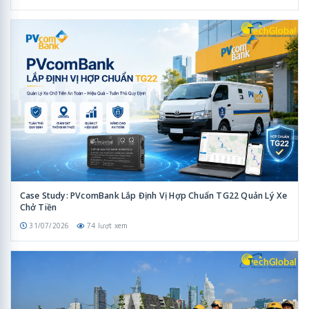
Case Study: PVcomBank Lắp Định Vị Hợp Chuẩn TG22 Quản Lý Xe
Chở Tiền
31/07/2026
74 lượt xem