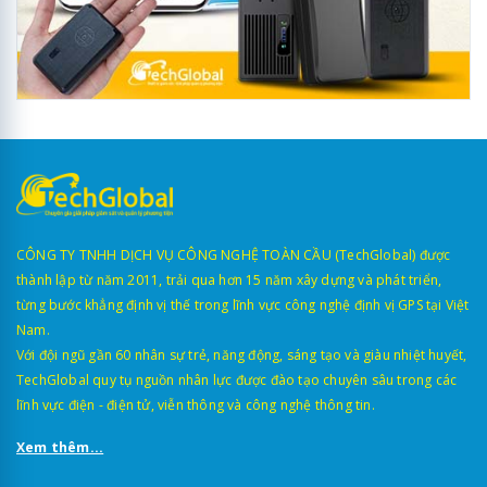
CÔNG TY TNHH DỊCH VỤ CÔNG NGHỆ TOÀN CẦU (TechGlobal) được
thành lập từ năm 2011, trải qua hơn 15 năm xây dựng và phát triển,
từng bước khẳng định vị thế trong lĩnh vực công nghệ định vị GPS tại Việt
Nam.
Với đội ngũ gần 60 nhân sự trẻ, năng động, sáng tạo và giàu nhiệt huyết,
TechGlobal quy tụ nguồn nhân lực được đào tạo chuyên sâu trong các
lĩnh vực điện - điện tử, viễn thông và công nghệ thông tin.
Xem thêm...