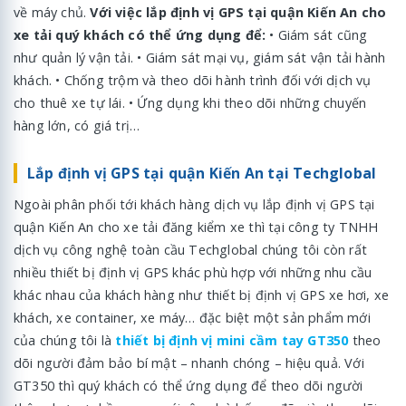
về máy chủ.
Với việc lắp định vị GPS tại quận Kiến An cho
xe tải quý khách có thể ứng dụng để:
• Giám sát cũng
như quản lý vận tải. • Giám sát mại vụ, giám sát vận tải hành
khách. • Chống trộm và theo dõi hành trình đối với dịch vụ
cho thuê xe tự lái. • Ứng dụng khi theo dõi những chuyến
hàng lớn, có giá trị…
Lắp định vị GPS tại quận Kiến An tại Techglobal
Ngoài phân phối tới khách hàng dịch vụ lắp định vị GPS tại
quận Kiến An cho xe tải đăng kiểm xe thì tại công ty TNHH
dịch vụ công nghệ toàn cầu Techglobal chúng tôi còn rất
nhiều thiết bị định vị GPS khác phù hợp với những nhu cầu
khác nhau của khách hàng như thiết bị định vị GPS xe hơi, xe
khách, xe container, xe máy… đặc biệt một sản phẩm mới
của chúng tôi là
thiết bị định vị mini cầm tay GT350
theo
dõi người đảm bảo bí mật – nhanh chóng – hiệu quả. Với
GT350 thì quý khách có thể ứng dụng để theo dõi người