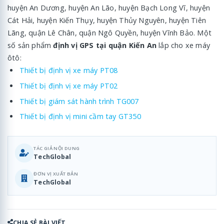
huyện An Dương, huyện An Lão, huyện Bạch Long Vĩ, huyện
Cát Hải, huyện Kiến Thụy, huyện Thủy Nguyên, huyện Tiên
Lãng, quận Lê Chân, quận Ngô Quyền, huyện Vĩnh Bảo. Một
số sản phẩm
định vị GPS tại quận Kiến An
lắp cho xe máy
ôtô:
Thiết bị định vị xe máy PT08
Thiết bị định vị xe máy PT02
Thiết bị giám sát hành trình TG007
Thiết bị định vị mini cầm tay GT350
TÁC GIẢ NỘI DUNG
TechGlobal
ĐƠN VỊ XUẤT BẢN
TechGlobal
CHIA SẺ BÀI VIẾT