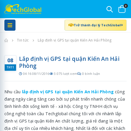
0
Trở thành đại lý TechGlobal
Trang chủ
Tin tức
Lắp định vị GPS tại quận Kiến An Hải Phòng
Lắp định vị GPS tại quận Kiến An Hải
08
Phòng
TH11
04:16 08/11/2016
3.075 lượt xem
0 bình luận
Nhu cầu
lắp định vị GPS tại quận Kiến An Hải Phòng
cũng
đang ngày càng tăng cao bởi sự phát triển nhanh chóng của
tình hình đời sống kinh tế - xã hội. Công ty TNHH dịch vụ
công nghệ toàn cầu Techglobal chúng tôi với chi nhánh lắp
định vị GPS tại quận Kiến An chất lượng, giá rẻ đang là một
địa chỉ uy tín của nhiều khách hàng. Nhất là đối với các khách