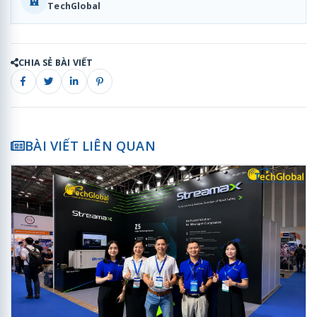
TechGlobal
CHIA SẺ BÀI VIẾT
BÀI VIẾT LIÊN QUAN