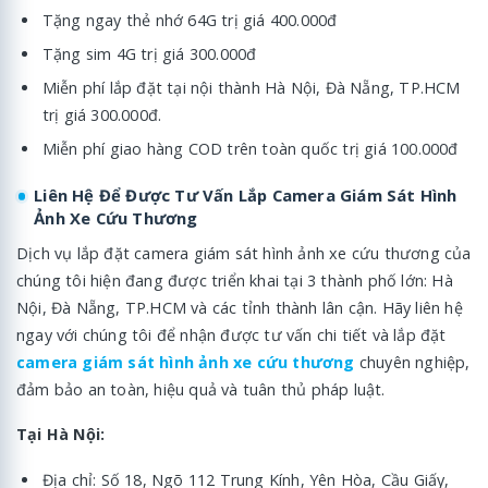
Tặng ngay thẻ nhớ 64G trị giá 400.000đ
Tặng sim 4G trị giá 300.000đ
Miễn phí lắp đặt tại nội thành Hà Nội, Đà Nẵng, TP.HCM
trị giá 300.000đ.
Miễn phí giao hàng COD trên toàn quốc trị giá 100.000đ
Liên Hệ Để Được Tư Vấn Lắp Camera Giám Sát Hình
Ảnh Xe Cứu Thương
Dịch vụ lắp đặt camera giám sát hình ảnh xe cứu thương của
chúng tôi hiện đang được triển khai tại 3 thành phố lớn: Hà
Nội, Đà Nẵng, TP.HCM và các tỉnh thành lân cận. Hãy liên hệ
ngay với chúng tôi để nhận được tư vấn chi tiết và lắp đặt
camera giám sát hình ảnh xe cứu thương
chuyên nghiệp,
đảm bảo an toàn, hiệu quả và tuân thủ pháp luật.
Tại Hà Nội:
Địa chỉ: Số 18, Ngõ 112 Trung Kính, Yên Hòa, Cầu Giấy,