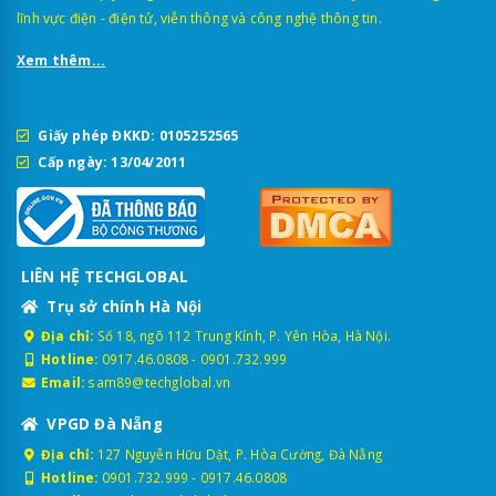
lĩnh vực điện - điện tử, viễn thông và công nghệ thông tin.
Xem thêm...
Giấy phép ĐKKD: 0105252565
Cấp ngày: 13/04/2011
LIÊN HỆ TECHGLOBAL
Trụ sở chính Hà Nội
Địa chỉ:
Số 18, ngõ 112 Trung Kính, P. Yên Hòa, Hà Nội.
Hotline:
0917.46.0808
-
0901.732.999
Email:
sam89@techglobal.vn
VPGD Đà Nẵng
Địa chỉ:
127 Nguyễn Hữu Dật, P. Hòa Cường, Đà Nẵng
Hotline:
0901.732.999
-
0917.46.0808