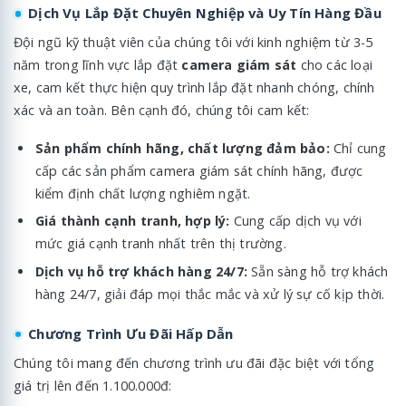
Dịch Vụ Lắp Đặt Chuyên Nghiệp và Uy Tín Hàng Đầu
Đội ngũ kỹ thuật viên của chúng tôi với kinh nghiệm từ 3-5
năm trong lĩnh vực lắp đặt
camera giám sát
cho các loại
xe, cam kết thực hiện quy trình lắp đặt nhanh chóng, chính
xác và an toàn. Bên cạnh đó, chúng tôi cam kết:
Sản phẩm chính hãng, chất lượng đảm bảo:
Chỉ cung
cấp các sản phẩm camera giám sát chính hãng, được
kiểm định chất lượng nghiêm ngặt.
Giá thành cạnh tranh, hợp lý:
Cung cấp dịch vụ với
mức giá cạnh tranh nhất trên thị trường.
Dịch vụ hỗ trợ khách hàng 24/7:
Sẵn sàng hỗ trợ khách
hàng 24/7, giải đáp mọi thắc mắc và xử lý sự cố kịp thời.
Chương Trình Ưu Đãi Hấp Dẫn
Chúng tôi mang đến chương trình ưu đãi đặc biệt với tổng
giá trị lên đến 1.100.000đ: