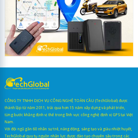
CÔNG TY TNHH DỊCH VỤ CÔNG NGHỆ TOÀN CẦU (TechGlobal) được
thành lập từ năm 2011, trải qua hơn 15 năm xây dựng và phát triển,
từng bước khẳng định vị thế trong lĩnh vực công nghệ định vị GPS tại Việt
Nam.
Với đội ngũ gần 60 nhân sự trẻ, năng động, sáng tạo và giàu nhiệt huyết,
TechGlobal quy tụ nguồn nhân lực được đào tạo chuyên sâu trong các