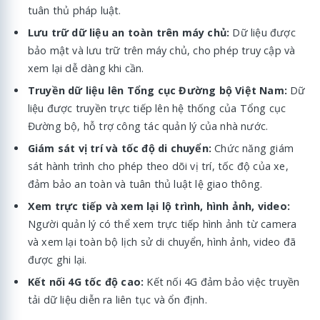
tuân thủ pháp luật.
Lưu trữ dữ liệu an toàn trên máy chủ:
Dữ liệu được
bảo mật và lưu trữ trên máy chủ, cho phép truy cập và
xem lại dễ dàng khi cần.
Truyền dữ liệu lên Tổng cục Đường bộ Việt Nam:
Dữ
liệu được truyền trực tiếp lên hệ thống của Tổng cục
Đường bộ, hỗ trợ công tác quản lý của nhà nước.
Giám sát vị trí và tốc độ di chuyển:
Chức năng giám
sát hành trình cho phép theo dõi vị trí, tốc độ của xe,
đảm bảo an toàn và tuân thủ luật lệ giao thông.
Xem trực tiếp và xem lại lộ trình, hình ảnh, video:
Người quản lý có thể xem trực tiếp hình ảnh từ camera
và xem lại toàn bộ lịch sử di chuyển, hình ảnh, video đã
được ghi lại.
Kết nối 4G tốc độ cao:
Kết nối 4G đảm bảo việc truyền
tải dữ liệu diễn ra liên tục và ổn định.