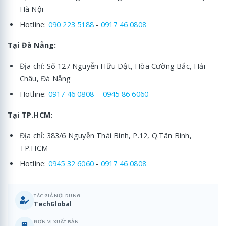
Hà Nội
Hotline:
090 223 5188
-
0917 46 0808
Tại Đà Nẵng:
Địa chỉ: Số 127 Nguyễn Hữu Dật, Hòa Cường Bắc, Hải
Châu, Đà Nẵng
Hotline:
0917 46 0808
-
0945 86 6060
Tại TP.HCM:
Địa chỉ: 383/6 Nguyễn Thái Bình, P.12, Q.Tân Bình,
TP.HCM
Hotline:
0945 32 6060
-
0917 46 0808
TÁC GIẢ NỘI DUNG
TechGlobal
ĐƠN VỊ XUẤT BẢN