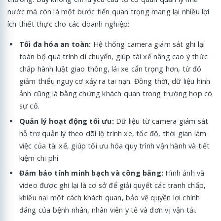
nước mà còn là một bước tiến quan trọng mang lại nhiều lợi
ích thiết thực cho các doanh nghiệp:
Tối đa hóa an toàn:
Hệ thống camera giám sát ghi lại
toàn bộ quá trình di chuyển, giúp tài xế nâng cao ý thức
chấp hành luật giao thông, lái xe cẩn trọng hơn, từ đó
giảm thiểu nguy cơ xảy ra tai nạn. Đồng thời, dữ liệu hình
ảnh cũng là bằng chứng khách quan trong trường hợp có
sự cố.
Quản lý hoạt động tối ưu:
Dữ liệu từ camera giám sát
hỗ trợ quản lý theo dõi lộ trình xe, tốc độ, thời gian làm
việc của tài xế, giúp tối ưu hóa quy trình vận hành và tiết
kiệm chi phí.
Đảm bảo tính minh bạch và công bằng:
Hình ảnh và
video được ghi lại là cơ sở để giải quyết các tranh chấp,
khiếu nại một cách khách quan, bảo vệ quyền lợi chính
đáng của bệnh nhân, nhân viên y tế và đơn vị vận tải.