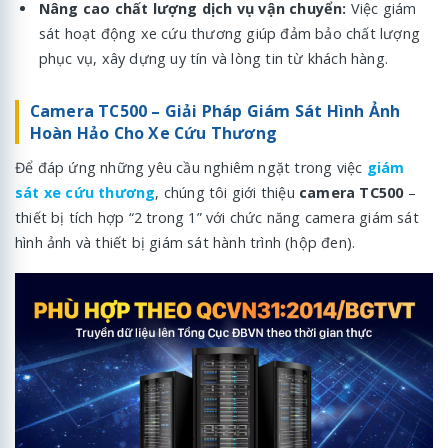
Nâng cao chất lượng dịch vụ vận chuyển:
Việc giám
sát hoạt động xe cứu thương giúp đảm bảo chất lượng
phục vụ, xây dựng uy tín và lòng tin từ khách hàng.
Camera TC500 – Giải Pháp Giám Sát Hình Ảnh
Hoàn Hảo Cho Xe Cứu Thương
Để đáp ứng những yêu cầu nghiêm ngặt trong việc
giám
sát xe cứu thương
, chúng tôi giới thiệu
camera TC500
–
thiết bị tích hợp “2 trong 1” với chức năng camera giám sát
hình ảnh và thiết bị giám sát hành trình (hộp đen).