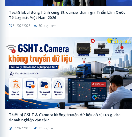
TechGlobal đồng hành cùng Streamax tham gia Triển Lãm Quốc
Tế Logistic Việt Nam 2026
31/07/2026
80 lượt xem
Thiết bị GSHT & Camera không truyền dữ liệu có rủi ro gì cho
doanh nghiệp vận tải?
31/07/2026
73 lượt xem