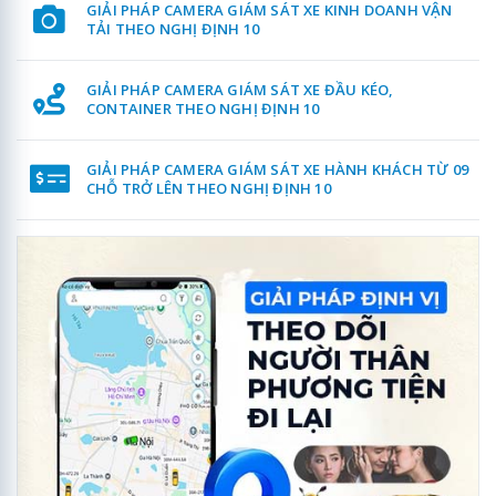
GIẢI PHÁP CAMERA GIÁM SÁT XE KINH DOANH VẬN
TẢI THEO NGHỊ ĐỊNH 10
GIẢI PHÁP CAMERA GIÁM SÁT XE ĐẦU KÉO,
CONTAINER THEO NGHỊ ĐỊNH 10
GIẢI PHÁP CAMERA GIÁM SÁT XE HÀNH KHÁCH TỪ 09
CHỖ TRỞ LÊN THEO NGHỊ ĐỊNH 10