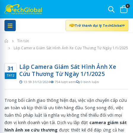
0
Trở thành đại lý TechGlobal
Trang chủ
Tin tức
Lắp Camera Giám Sát Hình Ảnh Xe Cứu Thương Từ Ngày 1/1/2025
Lắp Camera Giám Sát Hình Ảnh Xe
31
Cứu Thương Từ Ngày 1/1/2025
TH12
13:59 31/12/2024
754 lượt xem
0 bình luận
Trong bối cảnh giao thông hiện đại, việc vận chuyển cấp cứu
an toàn và kịp thời là ưu tiên hàng đầu. Song song đó, việc
tuân thủ pháp luật là nghĩa vụ không thể thiếu đối với mọi
đơn vị kinh doanh vận tải. Dịch vụ lắp đặt
camera giám sát
hình ảnh xe cứu thương
được thiết kế để đáp ứng cả hai