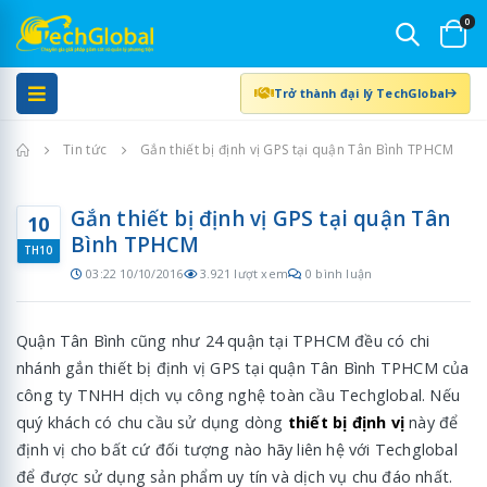
0
Trở thành đại lý TechGlobal
Trang chủ
Tin tức
Gắn thiết bị định vị GPS tại quận Tân Bình TPHCM
Gắn thiết bị định vị GPS tại quận Tân
10
Bình TPHCM
TH10
03:22 10/10/2016
3.921 lượt xem
0 bình luận
Quận Tân Bình cũng như 24 quận tại TPHCM đều có chi
nhánh gắn thiết bị định vị GPS tại quận Tân Bình TPHCM của
công ty TNHH dịch vụ công nghệ toàn cầu Techglobal. Nếu
quý khách có chu cầu sử dụng dòng
thiết bị định vị
này để
định vị cho bất cứ đối tượng nào hãy liên hệ với Techglobal
để được sử dụng sản phẩm uy tín và dịch vụ chu đáo nhất.