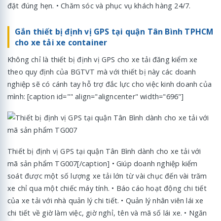
đặt đúng hẹn. • Chăm sóc và phục vụ khách hàng 24/7.
Gắn thiết bị định vị GPS tại quận Tân Bình TPHCM
cho xe tải xe container
Không chỉ là thiết bị định vị GPS cho xe tải đăng kiểm xe
theo quy định của BGTVT mà với thiết bị này các doanh
nghiệp sẽ có cánh tay hỗ trợ đắc lực cho việc kinh doanh của
mình: [caption id="" align="aligncenter" width="696"]
Thiết bị định vị GPS tại quận Tân Bình dành cho xe tải với
mã sản phẩm TG007[/caption] • Giúp doanh nghiệp kiểm
soát được một số lượng xe tải lớn từ vài chục đến vài trăm
xe chỉ qua một chiếc máy tính. • Báo cáo hoạt động chi tiết
của xe tải với nhà quản lý chi tiết. • Quản lý nhân viên lái xe
chi tiết về giờ làm việc, giờ nghỉ, tên và mã số lái xe. • Ngăn