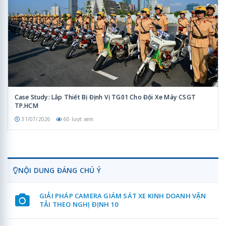
Case Study: Lắp Thiết Bị Định Vị TG01 Cho Đội Xe Máy CSGT
TP.HCM
31/07/2026
60 lượt xem
NỘI DUNG ĐÁNG CHÚ Ý
GIẢI PHÁP CAMERA GIÁM SÁT XE KINH DOANH VẬN
TẢI THEO NGHỊ ĐỊNH 10