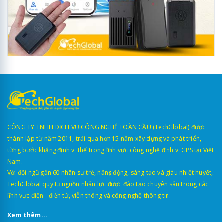
CÔNG TY TNHH DỊCH VỤ CÔNG NGHỆ TOÀN CẦU (TechGlobal) được
thành lập từ năm 2011, trải qua hơn 15 năm xây dựng và phát triển,
từng bước khẳng định vị thế trong lĩnh vực công nghệ định vị GPS tại Việt
Nam.
Với đội ngũ gần 60 nhân sự trẻ, năng động, sáng tạo và giàu nhiệt huyết,
TechGlobal quy tụ nguồn nhân lực được đào tạo chuyên sâu trong các
lĩnh vực điện - điện tử, viễn thông và công nghệ thông tin.
Xem thêm...