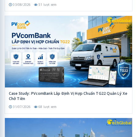
03/08/2026
51 lượt xem
Case Study: PVcomBank Lắp Định Vị Hợp Chuẩn TG22 Quản Lý Xe
Chở Tiền
31/07/2026
68 lượt xem