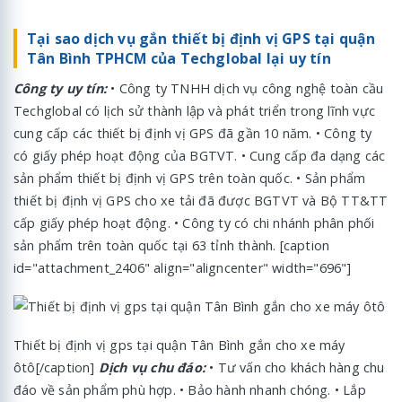
Tại sao dịch vụ gắn thiết bị định vị GPS tại quận
Tân Bình TPHCM của Techglobal lại uy tín
Công ty uy tín:
• Công ty TNHH dịch vụ công nghệ toàn cầu
Techglobal có lịch sử thành lập và phát triển trong lĩnh vực
cung cấp các thiết bị định vị GPS đã gần 10 năm. • Công ty
có giấy phép hoạt động của BGTVT. • Cung cấp đa dạng các
sản phẩm thiết bị định vị GPS trên toàn quốc. • Sản phẩm
thiết bị định vị GPS cho xe tải đã được BGTVT và Bộ TT&TT
cấp giấy phép hoạt động. • Công ty có chi nhánh phân phối
sản phẩm trên toàn quốc tại 63 tỉnh thành. [caption
id="attachment_2406" align="aligncenter" width="696"]
Thiết bị định vị gps tại quận Tân Bình gắn cho xe máy
ôtô[/caption]
Dịch vụ chu đáo:
• Tư vấn cho khách hàng chu
đáo về sản phẩm phù hợp. • Bảo hành nhanh chóng. • Lắp