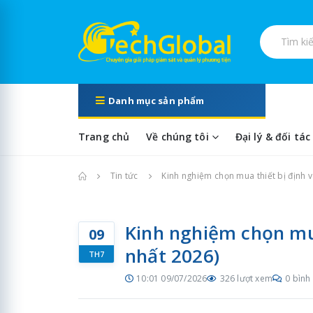
Tìm kiếm s
Danh mục sản phẩm
Trang chủ
Về chúng tôi
Đại lý & đối tác
Trang chủ
Tin tức
Kinh nghiệm chọn mua thiết bị định vị
Kinh nghiệm chọn mua 
09
nhất 2026)
TH7
10:01 09/07/2026
326 lượt xem
0 bình