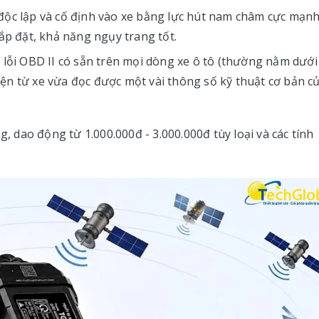
độc lập và cố định vào xe bằng lực hút nam châm cực mạnh
lắp đặt, khả năng ngụy trang tốt.
 lỗi OBD II có sẵn trên mọi dòng xe ô tô (thường nằm dưới
 điện từ xe vừa đọc được một vài thông số kỹ thuật cơ bản c
, dao động từ 1.000.000đ - 3.000.000đ tùy loại và các tính