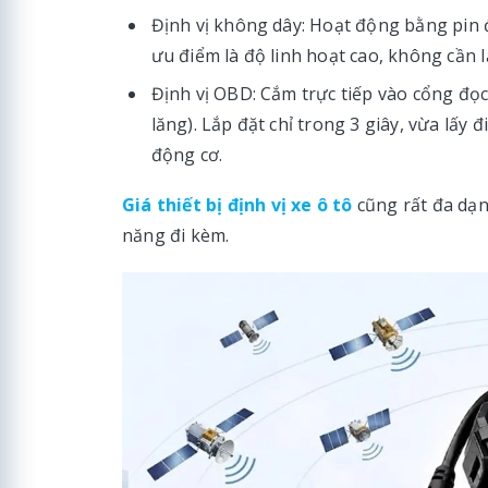
Định vị không dây: Hoạt động bằng pin 
ưu điểm là độ linh hoạt cao, không cần 
Định vị OBD: Cắm trực tiếp vào cổng đọc
lăng). Lắp đặt chỉ trong 3 giây, vừa lấy
động cơ.
Giá thiết bị định vị xe ô tô
cũng rất đa dạng
năng đi kèm.