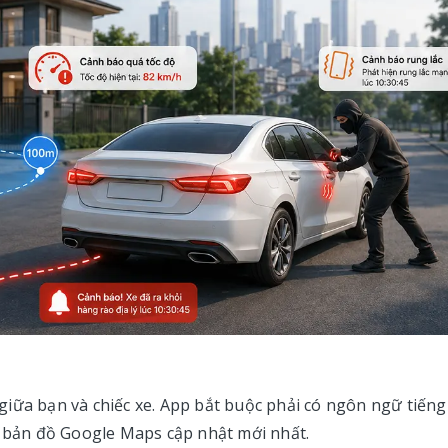
iữa bạn và chiếc xe. App bắt buộc phải có ngôn ngữ tiếng
g bản đồ Google Maps cập nhật mới nhất.