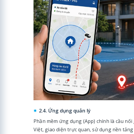
2.4. Ứng dụng quản lý
Phần mềm ứng dụng (App) chính là cầu nối g
Việt, giao diện trực quan, sử dụng nền tản