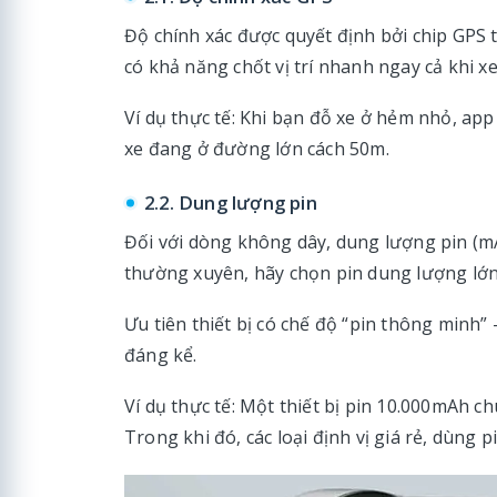
Độ chính xác được quyết định bởi chip GPS th
có khả năng chốt vị trí nhanh ngay cả khi 
Ví dụ thực tế: Khi bạn đỗ xe ở hẻm nhỏ, ap
xe đang ở đường lớn cách 50m.
2.2. Dung lượng pin
Đối với dòng không dây, dung lượng pin (mA
thường xuyên, hãy chọn pin dung lượng lớn
Ưu tiên thiết bị có chế độ “pin thông minh” 
đáng kể.
Ví dụ thực tế: Một thiết bị pin 10.000mAh ch
Trong khi đó, các loại định vị giá rẻ, dùng 