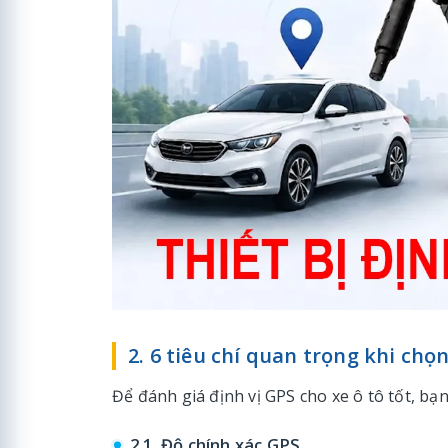
2. 6 tiêu chí quan trọng khi chọn
Để đánh giá định vị GPS cho xe ô tô tốt, bạ
2.1. Độ chính xác GPS