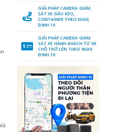
GIẢI PHÁP CAMERA GIÁM
SÁT XE ĐẦU KÉO,
CONTAINER THEO NGHỊ
ĐỊNH 10
GIẢI PHÁP CAMERA GIÁM
SÁT XE HÀNH KHÁCH TỪ 09
CHỖ TRỞ LÊN THEO NGHỊ
ận
ĐỊNH 10
ủ).