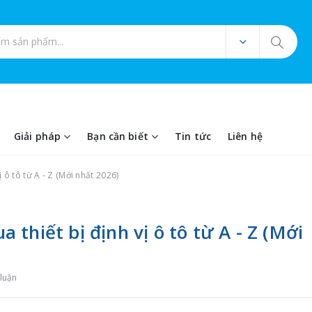
ản phẩm
Giải pháp
Bạn cần biết
Tin tức
Liên hệ
 ô tô từ A - Z (Mới nhất 2026)
thiết bị định vị ô tô từ A - Z (Mới
 luận