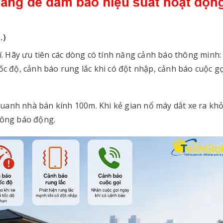
…)
rí. Hãy ưu tiên các dòng có tính năng cảnh báo thông minh:
c độ, cảnh báo rung lắc khi có đột nhập, cảnh báo cuộc gọi,
" quanh nhà bán kính 100m. Khi kẻ gian nổ máy dắt xe ra khỏ
uông báo động.