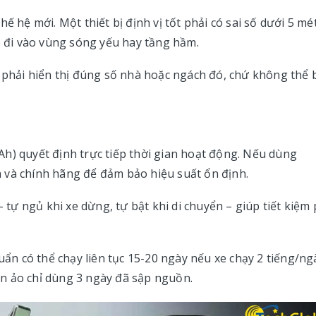
ế hệ mới. Một thiết bị định vị tốt phải có sai số dưới 5 mé
xe đi vào vùng sóng yếu hay tầng hầm.
p phải hiển thị đúng số nhà hoặc ngách đó, chứ không thể 
h) quyết định trực tiếp thời gian hoạt động. Nếu dùng
 và chính hãng để đảm bảo hiệu suất ổn định.
– tự ngủ khi xe dừng, tự bật khi di chuyển – giúp tiết kiệm 
uẩn có thể chạy liên tục 15-20 ngày nếu xe chạy 2 tiếng/ng
pin ảo chỉ dùng 3 ngày đã sập nguồn.