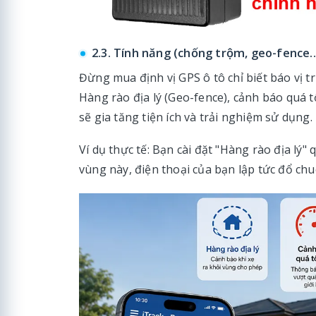
2.3. Tính năng (chống trộm, geo-fence
Đừng mua định vị GPS ô tô chỉ biết báo vị t
Hàng rào địa lý (Geo-fence), cảnh báo quá tố
sẽ gia tăng tiện ích và trải nghiệm sử dụng.
Ví dụ thực tế: Bạn cài đặt "Hàng rào địa lý
vùng này, điện thoại của bạn lập tức đổ ch