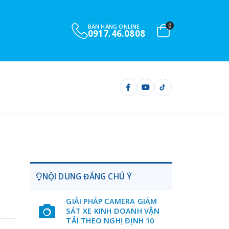
0
BÁN HÀNG ONLINE
0917.46.0808
NỘI DUNG ĐÁNG CHÚ Ý
GIẢI PHÁP CAMERA GIÁM
SÁT XE KINH DOANH VẬN
TẢI THEO NGHỊ ĐỊNH 10