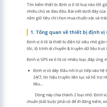
Tìm kiếm thiết bị định vị ô tô loại nào tốt 
nhiều chủ xe đau đầu. Bài viết dưới đây của 
nắm giữ tiêu chí chọn mua chuẩn xác và trá
1. Tổng quan về thiết bị định vị
Định vị ô tô là thiết bị điện tử siêu nhỏ gắn
tốc, lộ trình di chuyển & truyền dữ liệu trự
Định vị GPS xe ô tô có nhiều loại, đáp ứng
Định vị có dây: Đấu nối trực tiếp vào hệ
24/7, tín hiệu truyền liên tục và hỗ trợ
liệu,...
Dòng này chia thành 2 loại nhỏ: Định vị t
chuẩn (bắt buộc phải có để đi đăng kiểm, x