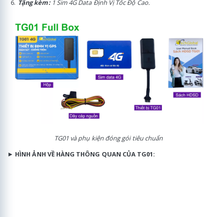
Tặng kèm:
1 Sim 4G Data Định Vị Tốc Độ Cao.
TG01 và phụ kiện đóng gói tiêu chuẩn
►
HÌNH ẢNH VỀ HÀNG THÔNG QUAN CỦA TG01: