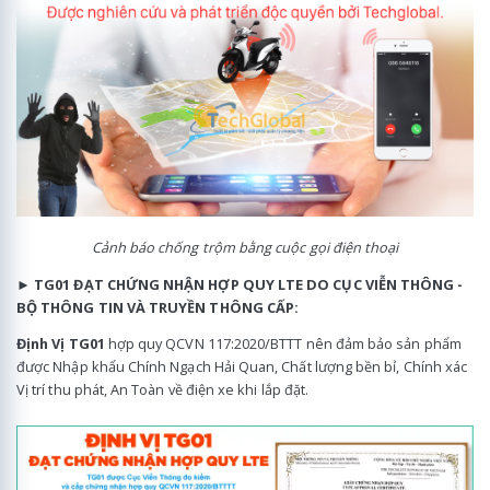
Cảnh báo chống trộm bằng cuộc gọi điện thoại
►
TG01 ĐẠT CHỨNG NHẬN HỢP QUY LTE DO CỤC VIỄN THÔNG -
BỘ THÔNG TIN VÀ TRUYỀN THÔNG CẤP:
Định Vị TG01
hợp quy QCVN 117:2020/BTTT nên đảm bảo sản phẩm
được Nhập khẩu Chính Ngạch Hải Quan, Chất lượng bền bỉ, Chính xác
Vị trí thu phát, An Toàn về điện xe khi lắp đặt.