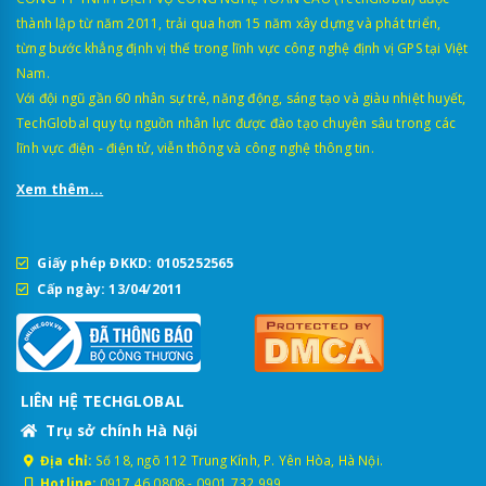
thành lập từ năm 2011, trải qua hơn 15 năm xây dựng và phát triển,
từng bước khẳng định vị thế trong lĩnh vực công nghệ định vị GPS tại Việt
Nam.
Với đội ngũ gần 60 nhân sự trẻ, năng động, sáng tạo và giàu nhiệt huyết,
TechGlobal quy tụ nguồn nhân lực được đào tạo chuyên sâu trong các
lĩnh vực điện - điện tử, viễn thông và công nghệ thông tin.
Xem thêm...
Giấy phép ĐKKD: 0105252565
Cấp ngày: 13/04/2011
LIÊN HỆ TECHGLOBAL
Trụ sở chính Hà Nội
Địa chỉ:
Số 18, ngõ 112 Trung Kính, P. Yên Hòa, Hà Nội.
Hotline:
0917.46.0808
-
0901.732.999