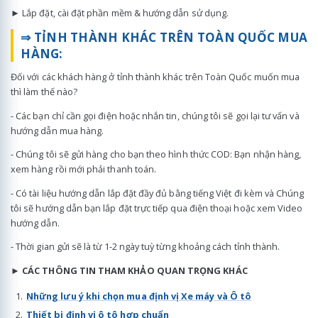
► Lắp đặt, cài đặt phần mềm & hướng dẫn sử dụng.
⇒ TỈNH THÀNH KHÁC TRÊN TOÀN QUỐC MUA
HÀNG:
Đối với các khách hàng ở tỉnh thành khác trên Toàn Quốc muốn mua
thì làm thế nào?
- Các bạn chỉ cần gọi điện hoặc nhắn tin, chúng tôi sẽ gọi lại tư vấn và
hướng dẫn mua hàng.
- Chúng tôi sẽ gửi hàng cho bạn theo hình thức COD: Bạn nhận hàng,
xem hàng rồi mới phải thanh toán.
- Có tài liệu hướng dẫn lắp đặt đầy đủ bằng tiếng Việt đi kèm và Chúng
tôi sẽ hướng dẫn bạn lắp đặt trực tiếp qua điện thoại hoặc xem Video
hướng dẫn.
- Thời gian gửi sẽ là từ 1-2 ngày tuỳ từng khoảng cách tỉnh thành.
►
CÁC THÔNG TIN THAM KHẢO QUAN TRỌNG KHÁC
Những lưu ý khi chọn mua định vị Xe máy và Ô tô
Thiết bị định vị ô tô hợp chuẩn