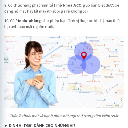
9. Có chức năng phát hiện
tắt mở khoá ACC
: giúp bạn biết được xe
đang nổ máy hay tắt máy (thiết bị giá rẻ không có).
10. Có
Pin dự phòng
: cho phép bạn định vị được xe khi bị tháo thiết
bị, cảnh báo mất nguồn nuôi.
Thật là thoải mái và hạnh phúc khi mọi thứ trong tầm kiểm soát
►
ĐỊNH VỊ TG01 DÀNH CHO NHỮNG AI?