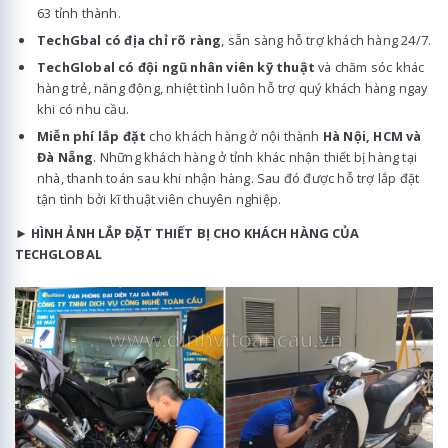
63 tỉnh thành.
TechGbal có địa chỉ rõ ràng
, sẵn sàng hỗ trợ khách hàng 24/7.
TechGlobal có đội ngũ nhân viên kỹ thuật
và chăm sóc khác
hàng trẻ, năng động, nhiệt tình luôn hỗ trợ quý khách hàng ngay
khi có nhu cầu.
Miễn phí lắp đặt
cho khách hàng ở nội thành
Hà Nội, HCM và
Đà Nẵng
. Những khách hàng ở tỉnh khác nhận thiết bị hàng tại
nhà, thanh toán sau khi nhận hàng. Sau đó được hỗ trợ lắp đặt
tận tình bởi kĩ thuật viên chuyên nghiệp.
►
HÌNH ẢNH LẮP ĐẶT THIẾT BỊ CHO KHÁCH HÀNG CỦA
TECHGLOBAL