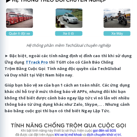
Hệ thống phần mềm TechGloal chuyên nghiệp
►
Đặc biệt
, ngoài các tính năng định vị đỉnh cao thì khi sử dụng
Ứng dụng
TTrack Pro
thì TG01 còn có
Cảnh Báo Chống
Trộm
Bằng Cuộc Gọi:
Tính năng độc quyền
của TechGlobal
và
Duy nhất tại Việt Nam
hiện nay.
Giúp bạn bảo vệ xe của bạn 1 cách an toàn nhất
. Các ứng dụng
khác chỉ hỗ trợ ở mức thông báo về APPs, nhưng đôi khi bạn
không thể biết được cảnh báo ngay lập tức vì nó lẫn với nhiều
thông báo từ ứng dụng khác như Zalo, Skype,... . Nhưng cảnh
báo bằng cuộc gọi thì bạn có thể biết Ngay Lập Tức.