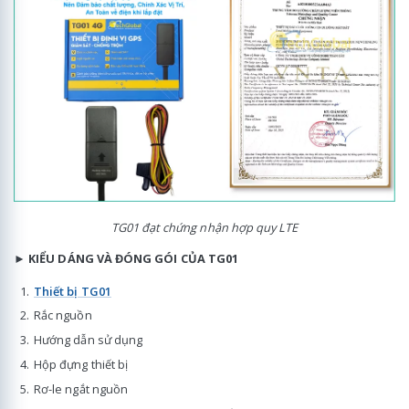
TG01 đạt chứng nhận hợp quy LTE
►
KIỂU DÁNG VÀ ĐÓNG GÓI CỦA TG01
Thiết bị TG01
Rắc nguồn
Hướng dẫn sử dụng
Hộp đựng thiết bị
Rơ-le ngắt nguồn