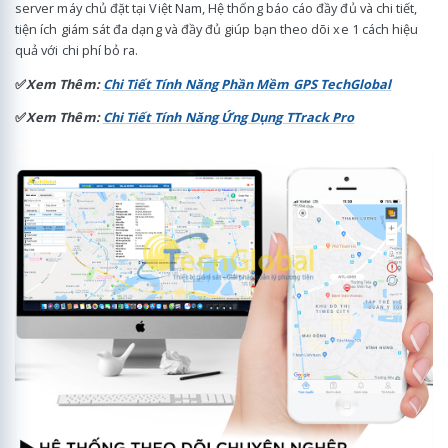
server máy chủ đặt tại Việt Nam, Hệ thống báo cáo đầy đủ và chi tiết,
tiện ích giám sát đa dạng và đầy đủ giúp bạn theo dõi xe 1 cách hiệu
quả với chi phí bỏ ra.
✅
Xem Thêm:
Chi Tiết Tính Năng Phần Mềm GPS TechGlobal
✅
Xem Thêm:
Chi Tiết Tính Năng Ứng Dụng TTrack Pro