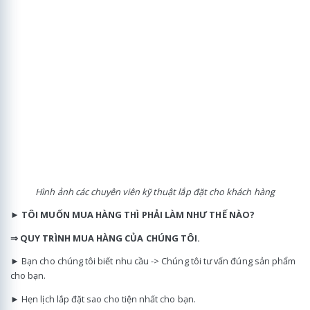
Hình ảnh các chuyên viên kỹ thuật lắp đặt cho khách hàng
►
TÔI MUỐN MUA HÀNG THÌ PHẢI LÀM NHƯ THẾ NÀO?
⇒ QUY TRÌNH MUA HÀNG CỦA CHÚNG TÔI.
► Bạn cho chúng tôi biết nhu cầu -> Chúng tôi tư vấn đúng sản phẩm
cho bạn.
► Hẹn lịch lắp đặt sao cho tiện nhất cho bạn.