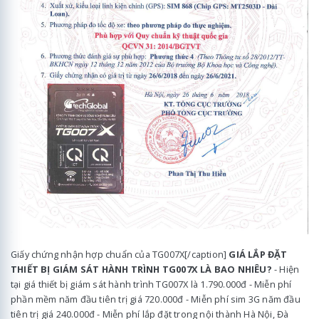
Giấy chứng nhận hợp chuẩn của TG007X[/caption]
GIÁ LẮP ĐẶT
THIẾT BỊ GIÁM SÁT HÀNH TRÌNH TG007X LÀ BAO NHIÊU?
- Hiện
tại giá thiết bị giám sát hành trình TG007X là 1.790.000đ - Miễn phí
phần mềm năm đầu tiên trị giá 720.000đ - Miễn phí sim 3G năm đầu
tiên trị giá 240.000đ - Miễn phí lắp đặt trong nội thành Hà Nội, Đà