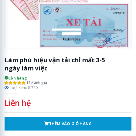
Làm phù hiệu vận tải chỉ mất 3-5
ngày làm việc
Còn hàng
12 đánh giá
Lượt xem: 8.720
Liên hệ
THÊM VÀO GIỎ HÀNG