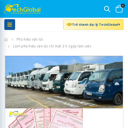
0
Trở thành đại lý TechGlobal
Trang chủ
Phù hiệu vận tải
Làm phù hiệu vận tải chỉ mất 3-5 ngày làm việc