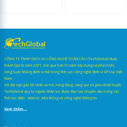
CÔNG TY TNHH DỊCH VỤ CÔNG NGHỆ TOÀN CẦU (TechGlobal) được
thành lập từ năm 2011, trải qua hơn 15 năm xây dựng và phát triển,
từng bước khẳng định vị thế trong lĩnh vực công nghệ định vị GPS tại Việt
Nam.
Với đội ngũ gần 60 nhân sự trẻ, năng động, sáng tạo và giàu nhiệt huyết,
TechGlobal quy tụ nguồn nhân lực được đào tạo chuyên sâu trong các
lĩnh vực điện - điện tử, viễn thông và công nghệ thông tin.
Xem thêm...