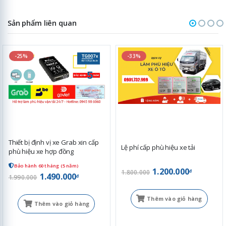
Sản phẩm liên quan
-25%
-33%
Thiết bị định vị xe Grab xin cấp
Lệ phí cấp phù hiệu xe tải
phù hiệu xe hợp đồng
Bảo hành 60 tháng (5 năm)
1.200.000
đ
1.800.000
1.490.000
đ
1.990.000
Thêm vào giỏ hàng
Thêm vào giỏ hàng