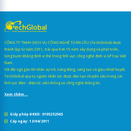
CÔNG TY TNHH DỊCH VỤ CÔNG NGHỆ TOÀN CẦU (TechGlobal) được
thành lập từ năm 2011, trải qua hơn 15 năm xây dựng và phát triển,
từng bước khẳng định vị thế trong lĩnh vực công nghệ định vị GPS tại Việt
Nam.
Với đội ngũ gần 60 nhân sự trẻ, năng động, sáng tạo và giàu nhiệt huyết,
TechGlobal quy tụ nguồn nhân lực được đào tạo chuyên sâu trong các
lĩnh vực điện - điện tử, viễn thông và công nghệ thông tin.
Xem thêm...
Giấy phép ĐKKD: 0105252565
Cấp ngày: 13/04/2011