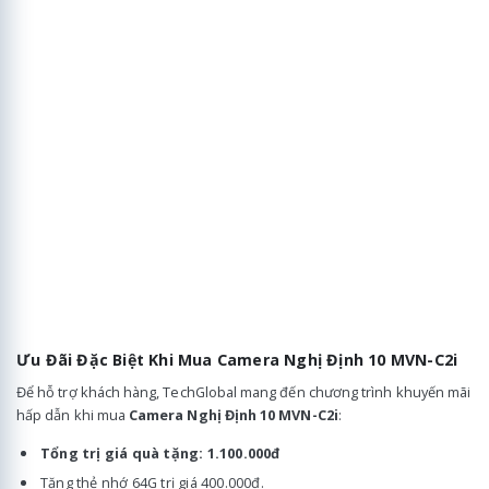
Ưu Đãi Đặc Biệt Khi Mua Camera Nghị Định 10 MVN-C2i
Để hỗ trợ khách hàng, TechGlobal mang đến chương trình khuyến mãi
hấp dẫn khi mua
Camera Nghị Định 10 MVN-C2i
:
Tổng trị giá quà tặng: 1.100.000đ
Tặng thẻ nhớ 64G trị giá 400.000đ.