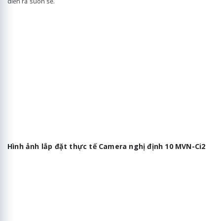
diễn ra suôn sẻ.
Hình ảnh lắp đặt thực tế Camera nghị định 10 MVN-Ci2