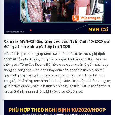
Camera MVN-C2i đáp ứng yêu cầu Nghị định 10/2020 gửi
dữ liệu hình ảnh trực tiếp lên TCĐB
Việc tích hợp camera giúp
MVN-C2i
hoàn toàn tuân thủ
Nghị định
10/2020
của Chính phủ, cho phép chuyển hình ảnh tức thời đến hệ
thống của Tổng Cục Đường Bộ, hỗ trợ cơ quan quản lý giám sát hoạt
động phương tiện. Tính năng này đảm bảo doanh nghiệp tuân thủ
quy định pháp luật, giảm nguy cơ bị phạt do vi phạm. Thiết bị cũng
cung cấp khả năng xem hình ảnh hoặc video trực tiếp từ bên trong xe,
giúp người quản lý nắm bắt tình hình ngay lập tức. Điều này hỗ trợ đưa
ra quyết định nhanh chóng khi xảy ra sự cố bất ngờ.