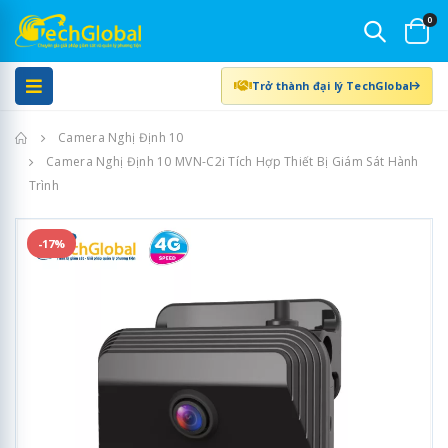
0
Trở thành đại lý TechGlobal
Trang chủ
Camera Nghị Định 10
Camera Nghị Định 10 MVN-C2i Tích Hợp Thiết Bị Giám Sát Hành
Trình
-17%