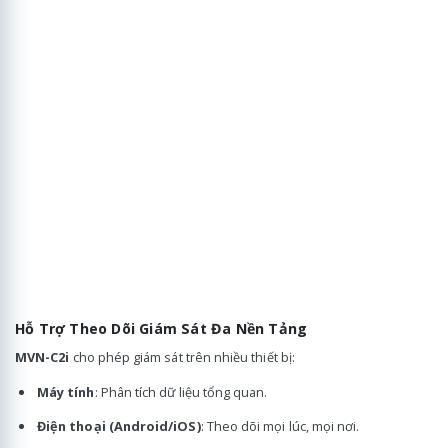
Hỗ Trợ Theo Dõi Giám Sát Đa Nền Tảng
MVN-C2i
cho phép giám sát trên nhiều thiết bị:
Máy tính
: Phân tích dữ liệu tổng quan.
Điện thoại (Android/iOS)
: Theo dõi mọi lúc, mọi nơi.