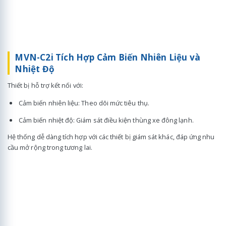
MVN-C2i Tích Hợp Cảm Biến Nhiên Liệu và
Nhiệt Độ
Thiết bị hỗ trợ kết nối với:
Cảm biến nhiên liệu: Theo dõi mức tiêu thụ.
Cảm biến nhiệt độ: Giám sát điều kiện thùng xe đông lạnh.
Hệ thống dễ dàng tích hợp với các thiết bị giám sát khác, đáp ứng nhu
cầu mở rộng trong tương lai.