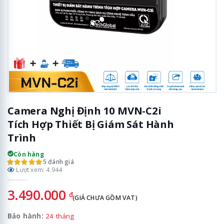
Camera Nghị Định 10 MVN-C2i
Tích Hợp Thiết Bị Giám Sát Hành
Trình
Còn hàng
5 đánh giá
Lượt xem: 4.944
3.490.000
đ
(GIÁ CHƯA GỒM VAT)
Bảo hành:
24 tháng