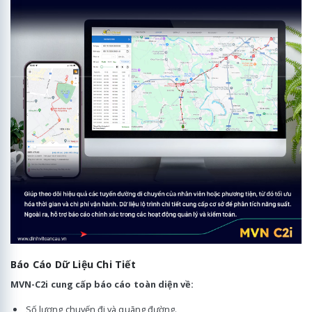
Báo Cáo Dữ Liệu Chi Tiết
MVN-C2i cung cấp báo cáo toàn diện về:
Số lượng chuyến đi và quãng đường.