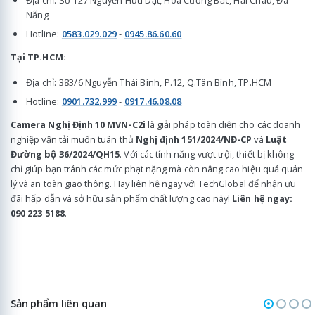
Nẵng
Hotline:
0583.029.029
-
0945.86.60.60
Tại TP.HCM:
Địa chỉ: 383/6 Nguyễn Thái Bình, P.12, Q.Tân Bình, TP.HCM
Hotline:
0901.732.999
-
0917.46.08.08
Camera Nghị Định 10 MVN-C2i
là giải pháp toàn diện cho các doanh
nghiệp vận tải muốn tuân thủ
Nghị định 151/2024/NĐ-CP
và
Luật
Đường bộ 36/2024/QH15
. Với các tính năng vượt trội, thiết bị không
chỉ giúp bạn tránh các mức phạt nặng mà còn nâng cao hiệu quả quản
lý và an toàn giao thông. Hãy liên hệ ngay với TechGlobal để nhận ưu
đãi hấp dẫn và sở hữu sản phẩm chất lượng cao này!
Liên hệ ngay:
090 223 5188
.
Sản phẩm liên quan