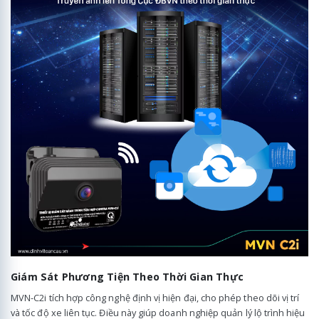
Giám Sát Phương Tiện Theo Thời Gian Thực
MVN-C2i tích hợp công nghệ định vị hiện đại, cho phép theo dõi vị trí
và tốc độ xe liên tục. Điều này giúp doanh nghiệp quản lý lộ trình hiệu