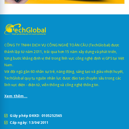
CÔNG TY TNHH DỊCH VỤ CÔNG NGHỆ TOÀN CẦU (TechGlobal) được
thành lập từ năm 2011, trải qua hơn 15 năm xây dựng và phát triển,
từng bước khẳng định vị thế trong lĩnh vực công nghệ định vị GPS tại Việt
Nam.
Với đội ngũ gần 60 nhân sự trẻ, năng động, sáng tạo và giàu nhiệt huyết,
TechGlobal quy tụ nguồn nhân lực được đào tạo chuyên sâu trong các
lĩnh vực điện - điện tử, viễn thông và công nghệ thông tin.
Xem thêm...
Giấy phép ĐKKD: 0105252565
Cấp ngày: 13/04/2011