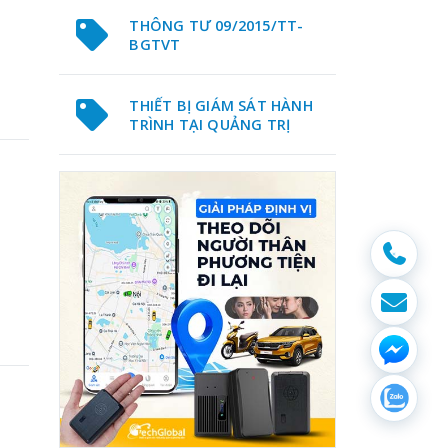
THÔNG TƯ 09/2015/TT-
BGTVT
THIẾT BỊ GIÁM SÁT HÀNH
TRÌNH TẠI QUẢNG TRỊ