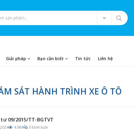
ản phẩm
Giải pháp
Bạn cần biết
Tin tức
Liên hệ
IÁM SÁT HÀNH TRÌNH XE Ô TÔ
 tư 09/2015/TT-BGTVT
/2024
4.984
0 bình luận