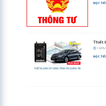
ĐỌC TIẾ
Thiết 
18/05
ĐỌC TIẾ