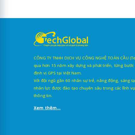
CÔNG TY TNHH DỊCH VỤ CÔNG NGHỆ TOÀN CẦU (TechG
qua hơn 15 năm xây dựng và phát triển, từng bước 
định vị GPS tại Việt Nam.
Với đội ngũ gần 60 nhân sự trẻ, năng động, sáng tạ
nhân lực được đào tạo chuyên sâu trong các lĩnh vự
thông tin.
Xem thêm...