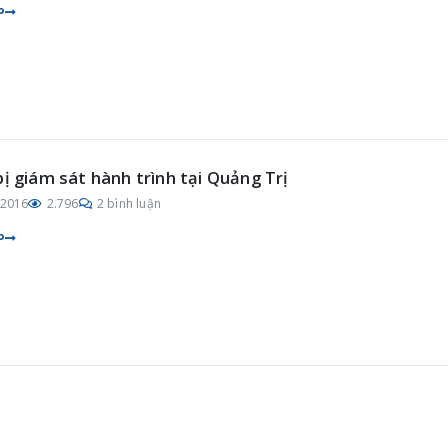
P
bị giám sát hành trình tại Quảng Trị
/2016
2.796
2 bình luận
P