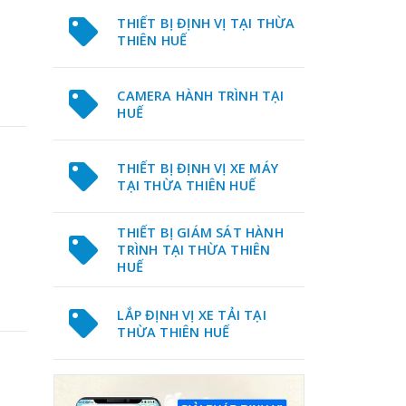
THIẾT BỊ ĐỊNH VỊ TẠI THỪA
THIÊN HUẾ
CAMERA HÀNH TRÌNH TẠI
HUẾ
THIẾT BỊ ĐỊNH VỊ XE MÁY
TẠI THỪA THIÊN HUẾ
THIẾT BỊ GIÁM SÁT HÀNH
TRÌNH TẠI THỪA THIÊN
HUẾ
LẮP ĐỊNH VỊ XE TẢI TẠI
THỪA THIÊN HUẾ