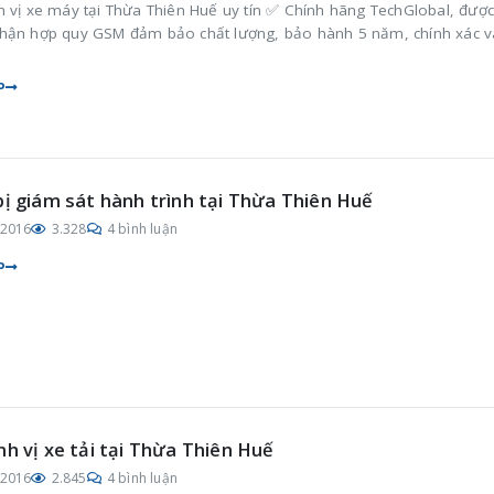
h vị xe máy tại Thừa Thiên Huế uy tín ✅ Chính hãng TechGlobal, đượ
hận hợp quy GSM đảm bảo chất lượng, bảo hành 5 năm, chính xác v
P
bị giám sát hành trình tại Thừa Thiên Huế
/2016
3.328
4 bình luận
P
nh vị xe tải tại Thừa Thiên Huế
/2016
2.845
4 bình luận