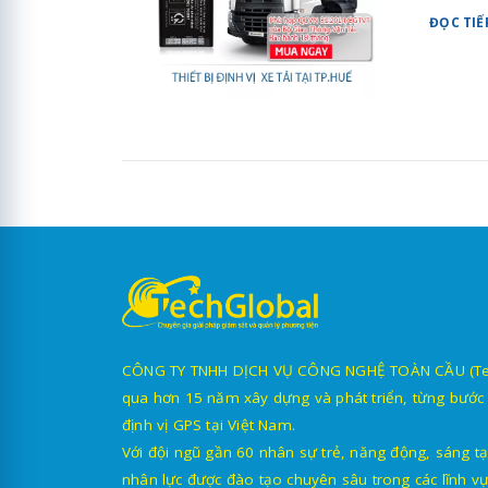
ĐỌC TIẾ
CÔNG TY TNHH DỊCH VỤ CÔNG NGHỆ TOÀN CẦU (TechG
qua hơn 15 năm xây dựng và phát triển, từng bước 
định vị GPS tại Việt Nam.
Với đội ngũ gần 60 nhân sự trẻ, năng động, sáng tạ
nhân lực được đào tạo chuyên sâu trong các lĩnh vự