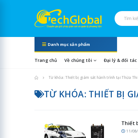
Tìm kiếm s
Danh mục sản phẩm
Trang chủ
Về chúng tôi
Đại lý & đối tác
Trang chủ
Từ khóa: Thiết bị giám sát hành trình tại Thừa Th
TỪ KHÓA: THIẾT BỊ G
Thiết 
11/08