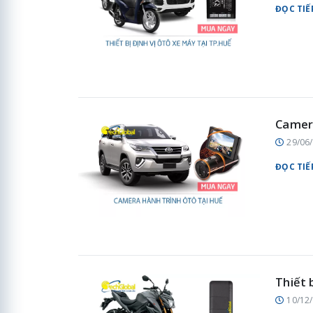
ĐỌC TIẾ
Camera
29/06
ĐỌC TIẾ
Thiết 
10/12