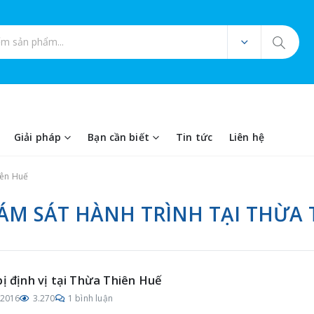
ản phẩm
Giải pháp
Bạn cần biết
Tin tức
Liên hệ
iên Huế
IÁM SÁT HÀNH TRÌNH TẠI THỪA
bị định vị tại Thừa Thiên Huế
/2016
3.270
1 bình luận