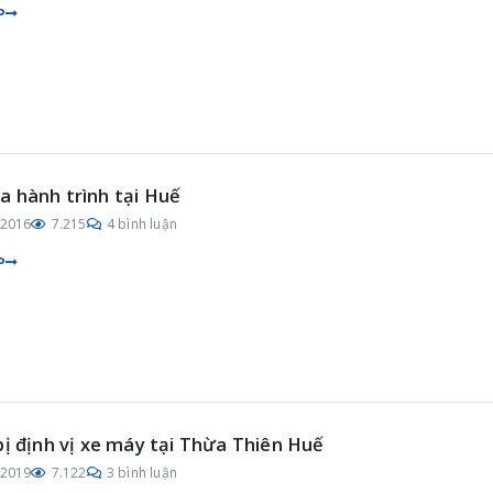
P
 hành trình tại Huế
/2016
7.215
4 bình luận
P
bị định vị xe máy tại Thừa Thiên Huế
/2019
7.122
3 bình luận