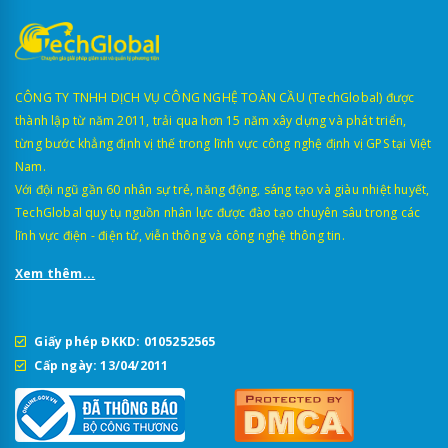
CÔNG TY TNHH DỊCH VỤ CÔNG NGHỆ TOÀN CẦU (TechGlobal) được
thành lập từ năm 2011, trải qua hơn 15 năm xây dựng và phát triển,
từng bước khẳng định vị thế trong lĩnh vực công nghệ định vị GPS tại Việt
Nam.
Với đội ngũ gần 60 nhân sự trẻ, năng động, sáng tạo và giàu nhiệt huyết,
TechGlobal quy tụ nguồn nhân lực được đào tạo chuyên sâu trong các
lĩnh vực điện - điện tử, viễn thông và công nghệ thông tin.
Xem thêm...
Giấy phép ĐKKD: 0105252565
Cấp ngày: 13/04/2011