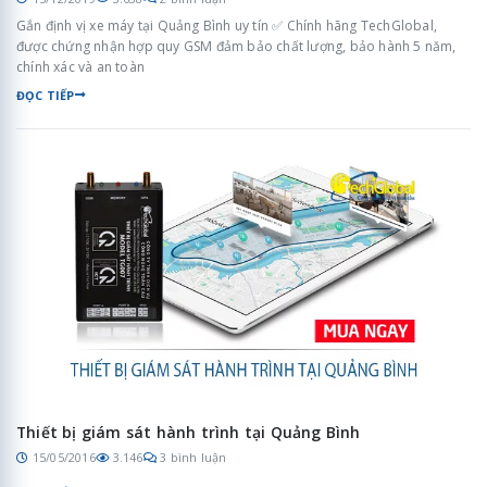
Gắn định vị xe máy tại Quảng Bình uy tín ✅ Chính hãng TechGlobal,
được chứng nhận hợp quy GSM đảm bảo chất lượng, bảo hành 5 năm,
chính xác và an toàn
ĐỌC TIẾP
Thiết bị giám sát hành trình tại Quảng Bình
15/05/2016
3.146
3 bình luận