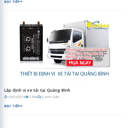
ĐỌC TIẾP
Lắp định vị xe tải tại Quảng Bình
03/05/2016
2.906
2 bình luận
ĐỌC TIẾP