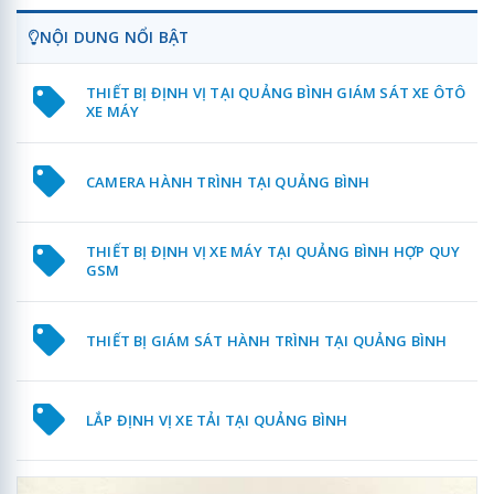
NỘI DUNG NỔI BẬT
THIẾT BỊ ĐỊNH VỊ TẠI QUẢNG BÌNH GIÁM SÁT XE ÔTÔ
XE MÁY
CAMERA HÀNH TRÌNH TẠI QUẢNG BÌNH
THIẾT BỊ ĐỊNH VỊ XE MÁY TẠI QUẢNG BÌNH HỢP QUY
GSM
THIẾT BỊ GIÁM SÁT HÀNH TRÌNH TẠI QUẢNG BÌNH
LẮP ĐỊNH VỊ XE TẢI TẠI QUẢNG BÌNH