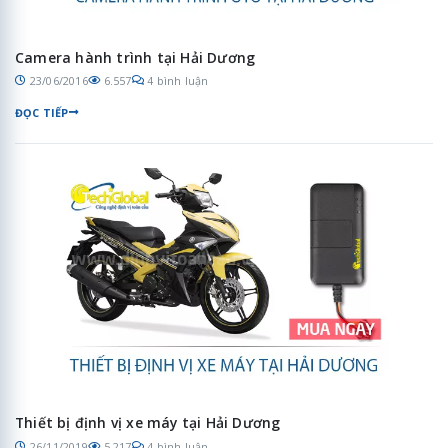
Camera hành trình tại Hải Dương
23/06/2016
6.557
4 bình luận
ĐỌC TIẾP
Thiết bị định vị xe máy tại Hải Dương
26/11/2019
5.217
4 bình luận