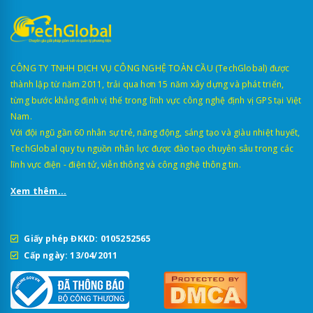
CÔNG TY TNHH DỊCH VỤ CÔNG NGHỆ TOÀN CẦU (TechGlobal) được
thành lập từ năm 2011, trải qua hơn 15 năm xây dựng và phát triển,
từng bước khẳng định vị thế trong lĩnh vực công nghệ định vị GPS tại Việt
Nam.
Với đội ngũ gần 60 nhân sự trẻ, năng động, sáng tạo và giàu nhiệt huyết,
TechGlobal quy tụ nguồn nhân lực được đào tạo chuyên sâu trong các
lĩnh vực điện - điện tử, viễn thông và công nghệ thông tin.
Xem thêm...
Giấy phép ĐKKD: 0105252565
Cấp ngày: 13/04/2011