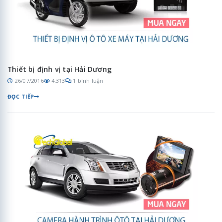
Thiết bị định vị tại Hải Dương
26/07/2016
4.313
1 bình luận
ĐỌC TIẾP