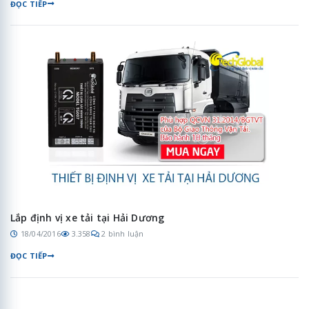
ĐỌC TIẾP
Lắp định vị xe tải tại Hải Dương
18/04/2016
3.358
2 bình luận
ĐỌC TIẾP