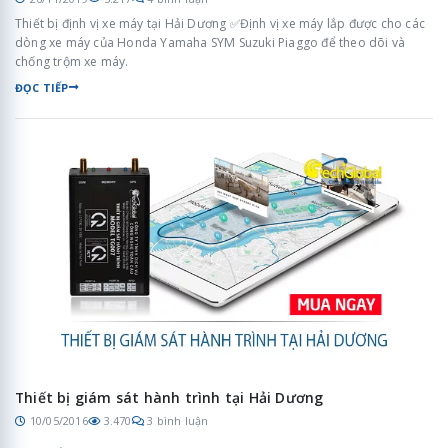
Thiết bị định vị xe máy tại Hải Dương ✅Định vị xe máy lắp được cho các
dòng xe máy của Honda Yamaha SYM Suzuki Piaggo để theo dõi và
chống trộm xe máy.
ĐỌC TIẾP
Thiết bị giám sát hành trình tại Hải Dương
10/05/2016
3.470
3 bình luận