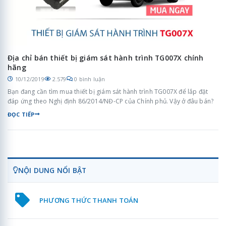
Địa chỉ bán thiết bị giám sát hành trình TG007X chính
hãng
10/12/2019
2.579
0 bình luận
Bạn đang cần tìm mua thiết bị giám sát hành trình TG007X để lắp đặt
đáp ứng theo Nghị định 86/2014/NĐ-CP của Chính phủ. Vậy ở đâu bán?
ĐỌC TIẾP
NỘI DUNG NỔI BẬT
PHƯƠNG THỨC THANH TOÁN