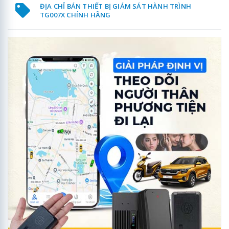
ĐỊA CHỈ BÁN THIẾT BỊ GIÁM SÁT HÀNH TRÌNH
TG007X CHÍNH HÃNG