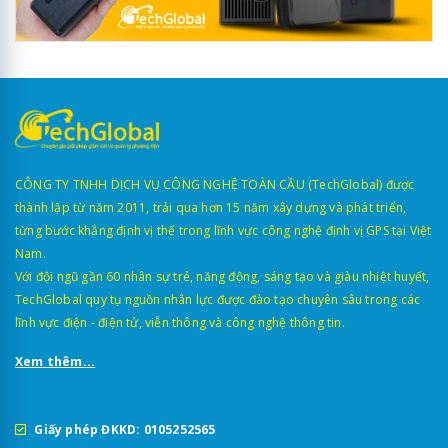
CÔNG TY TNHH DỊCH VỤ CÔNG NGHỆ TOÀN CẦU (TechGlobal) được
thành lập từ năm 2011, trải qua hơn 15 năm xây dựng và phát triển,
từng bước khẳng định vị thế trong lĩnh vực công nghệ định vị GPS tại Việt
Nam.
Với đội ngũ gần 60 nhân sự trẻ, năng động, sáng tạo và giàu nhiệt huyết,
TechGlobal quy tụ nguồn nhân lực được đào tạo chuyên sâu trong các
lĩnh vực điện - điện tử, viễn thông và công nghệ thông tin.
Xem thêm...
Giấy phép ĐKKD: 0105252565