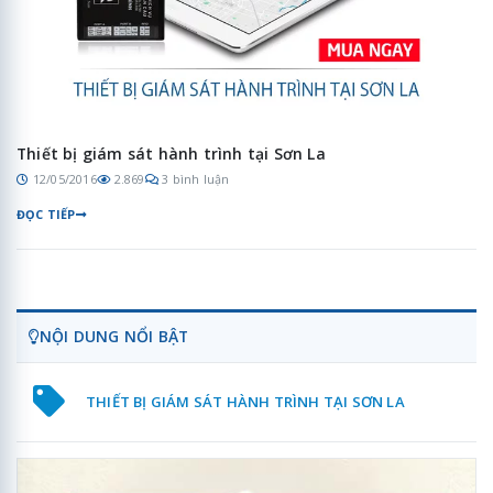
Thiết bị giám sát hành trình tại Sơn La
12/05/2016
2.869
3 bình luận
ĐỌC TIẾP
NỘI DUNG NỔI BẬT
THIẾT BỊ GIÁM SÁT HÀNH TRÌNH TẠI SƠN LA