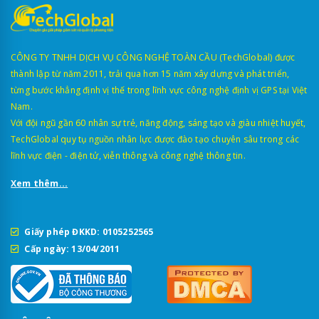
CÔNG TY TNHH DỊCH VỤ CÔNG NGHỆ TOÀN CẦU (TechGlobal) được
thành lập từ năm 2011, trải qua hơn 15 năm xây dựng và phát triển,
từng bước khẳng định vị thế trong lĩnh vực công nghệ định vị GPS tại Việt
Nam.
Với đội ngũ gần 60 nhân sự trẻ, năng động, sáng tạo và giàu nhiệt huyết,
TechGlobal quy tụ nguồn nhân lực được đào tạo chuyên sâu trong các
lĩnh vực điện - điện tử, viễn thông và công nghệ thông tin.
Xem thêm...
Giấy phép ĐKKD: 0105252565
Cấp ngày: 13/04/2011