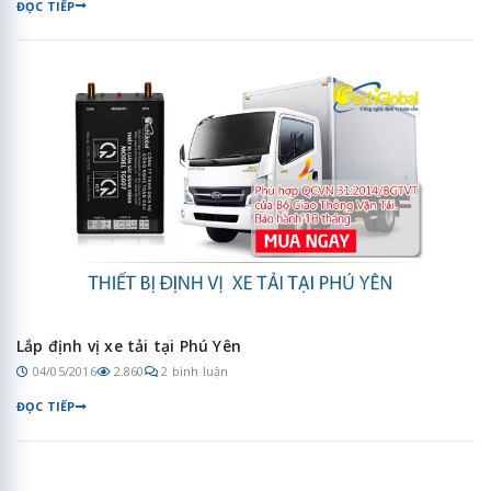
ĐỌC TIẾP
Lắp định vị xe tải tại Phú Yên
04/05/2016
2.860
2 bình luận
ĐỌC TIẾP