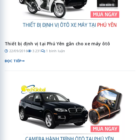
Thiết bị định vị tại Phú Yên gắn cho xe máy ôtô
22/09/2016
3.231
1 bình luận
ĐỌC TIẾP