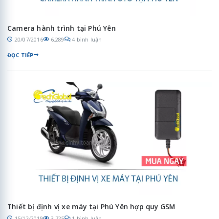
Camera hành trình tại Phú Yên
20/07/2016
6.289
4 bình luận
ĐỌC TIẾP
Thiết bị định vị xe máy tại Phú Yên hợp quy GSM
15/12/2019
3.725
1 bình luận