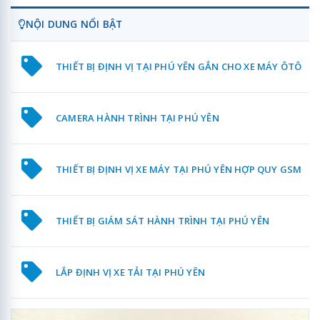
NỘI DUNG NỔI BẬT
THIẾT BỊ ĐỊNH VỊ TẠI PHÚ YÊN GẮN CHO XE MÁY ÔTÔ
CAMERA HÀNH TRÌNH TẠI PHÚ YÊN
THIẾT BỊ ĐỊNH VỊ XE MÁY TẠI PHÚ YÊN HỢP QUY GSM
THIẾT BỊ GIÁM SÁT HÀNH TRÌNH TẠI PHÚ YÊN
LẮP ĐỊNH VỊ XE TẢI TẠI PHÚ YÊN