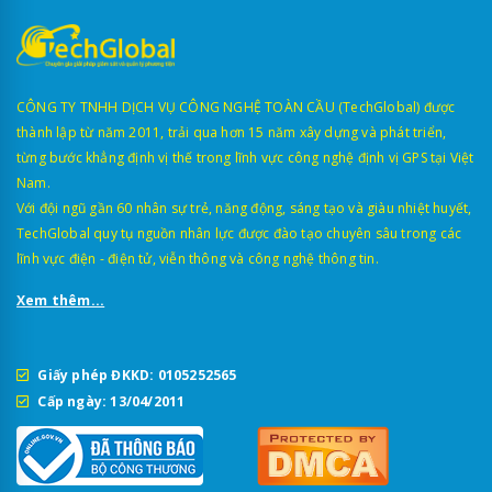
CÔNG TY TNHH DỊCH VỤ CÔNG NGHỆ TOÀN CẦU (TechGlobal) được
thành lập từ năm 2011, trải qua hơn 15 năm xây dựng và phát triển,
từng bước khẳng định vị thế trong lĩnh vực công nghệ định vị GPS tại Việt
Nam.
Với đội ngũ gần 60 nhân sự trẻ, năng động, sáng tạo và giàu nhiệt huyết,
TechGlobal quy tụ nguồn nhân lực được đào tạo chuyên sâu trong các
lĩnh vực điện - điện tử, viễn thông và công nghệ thông tin.
Xem thêm...
Giấy phép ĐKKD: 0105252565
Cấp ngày: 13/04/2011