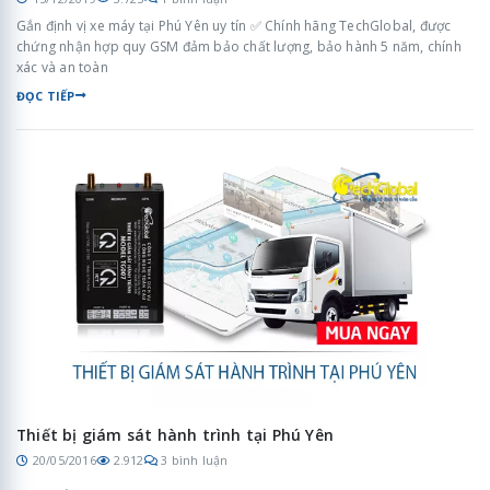
Gắn định vị xe máy tại Phú Yên uy tín ✅ Chính hãng TechGlobal, được
chứng nhận hợp quy GSM đảm bảo chất lượng, bảo hành 5 năm, chính
xác và an toàn
ĐỌC TIẾP
Thiết bị giám sát hành trình tại Phú Yên
20/05/2016
2.912
3 bình luận