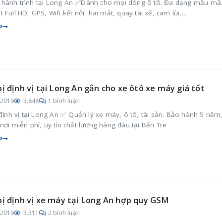
hành trình tại Long An ✅Dành cho mọi dòng ô tô. Đa dạng mẫu mã
 Full HD, GPS, Wifi kết nối, hai mắt, quay tài xế, cam lùi,...
P
bị định vị tại Long An gắn cho xe ôtô xe máy giá tốt
/2019
3.848
1 bình luận
 định vị tại Long An ✅ Quản lý xe máy, ô tô, tài sản. Bảo hành 5 năm
nơi miễn phí, uy tín chất lượng hàng đàu tại Bến Tre
P
bị định vị xe máy tại Long An hợp quy GSM
/2019
3.311
2 bình luận