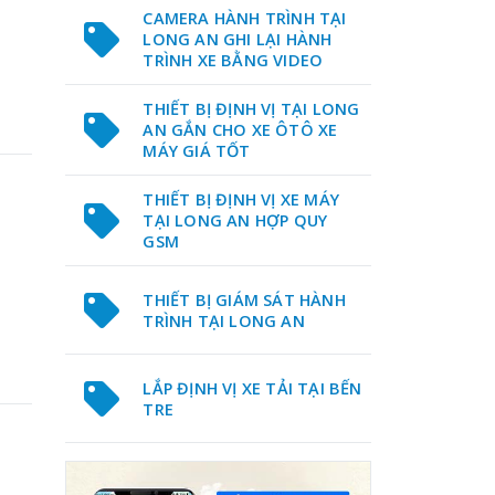
.
CAMERA HÀNH TRÌNH TẠI
LONG AN GHI LẠI HÀNH
TRÌNH XE BẰNG VIDEO
THIẾT BỊ ĐỊNH VỊ TẠI LONG
AN GẮN CHO XE ÔTÔ XE
MÁY GIÁ TỐT
THIẾT BỊ ĐỊNH VỊ XE MÁY
TẠI LONG AN HỢP QUY
GSM
,
THIẾT BỊ GIÁM SÁT HÀNH
TRÌNH TẠI LONG AN
LẮP ĐỊNH VỊ XE TẢI TẠI BẾN
TRE