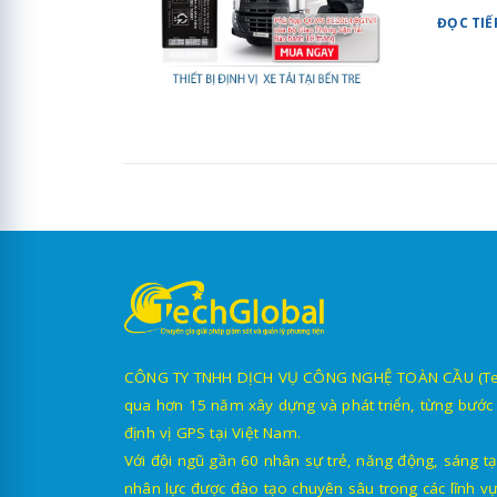
ĐỌC TIẾ
CÔNG TY TNHH DỊCH VỤ CÔNG NGHỆ TOÀN CẦU (TechG
qua hơn 15 năm xây dựng và phát triển, từng bước 
định vị GPS tại Việt Nam.
Với đội ngũ gần 60 nhân sự trẻ, năng động, sáng tạ
nhân lực được đào tạo chuyên sâu trong các lĩnh vự