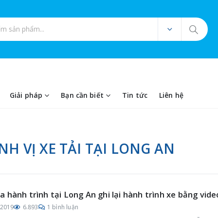
ản phẩm
Giải pháp
Bạn cần biết
Tin tức
Liên hệ
NH VỊ XE TẢI TẠI LONG AN
 hành trình tại Long An ghi lại hành trình xe bằng vide
/2019
6.893
1 bình luận