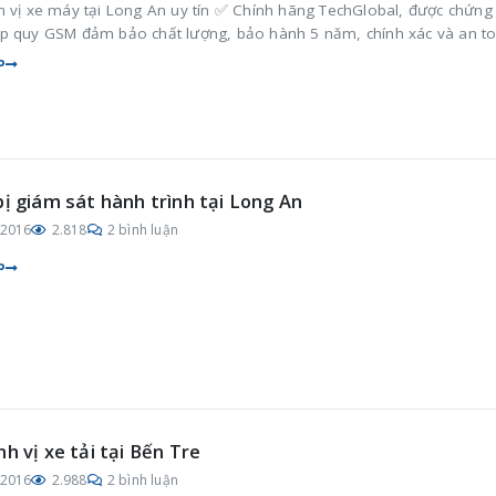
h vị xe máy tại Long An uy tín ✅ Chính hãng TechGlobal, được chứng
p quy GSM đảm bảo chất lượng, bảo hành 5 năm, chính xác và an t
P
bị giám sát hành trình tại Long An
/2016
2.818
2 bình luận
P
nh vị xe tải tại Bến Tre
/2016
2.988
2 bình luận