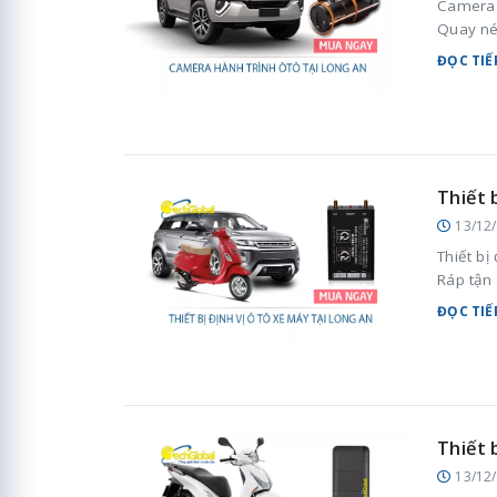
Camera 
Quay nét
ĐỌC TIẾ
Thiết 
13/12
Thiết bị
Ráp tận 
ĐỌC TIẾ
Thiết 
13/12