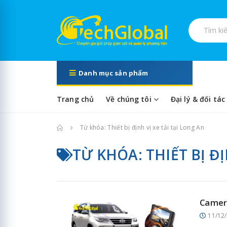
Tìm kiếm s
Danh mục sản phẩm
Trang chủ
Về chúng tôi
Đại lý & đối tác
Trang chủ
Từ khóa: Thiết bị định vị xe tải tại Long An
TỪ KHÓA: THIẾT BỊ ĐỊ
Camera
11/12