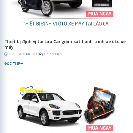
Thiết bị định vị tại Lào Cai giám sát hành trình xe ôtô xe
máy
09/09/2016
3.037
1 bình luận
ĐỌC TIẾP