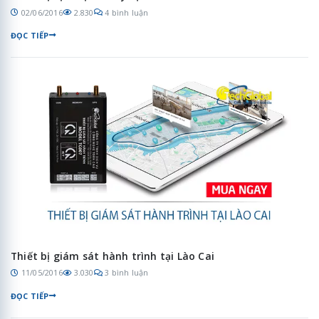
02/06/2016
2.830
4 bình luận
ĐỌC TIẾP
Thiết bị giám sát hành trình tại Lào Cai
11/05/2016
3.030
3 bình luận
ĐỌC TIẾP