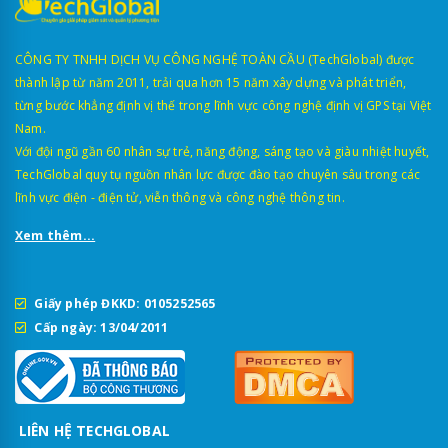
CÔNG TY TNHH DỊCH VỤ CÔNG NGHỆ TOÀN CẦU (TechGlobal) được
thành lập từ năm 2011, trải qua hơn 15 năm xây dựng và phát triển,
từng bước khẳng định vị thế trong lĩnh vực công nghệ định vị GPS tại Việt
Nam.
Với đội ngũ gần 60 nhân sự trẻ, năng động, sáng tạo và giàu nhiệt huyết,
TechGlobal quy tụ nguồn nhân lực được đào tạo chuyên sâu trong các
lĩnh vực điện - điện tử, viễn thông và công nghệ thông tin.
Xem thêm...
Giấy phép ĐKKD: 0105252565
Cấp ngày: 13/04/2011
LIÊN HỆ TECHGLOBAL