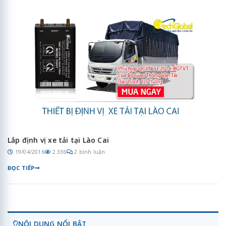
Lắp định vị xe tải tại Lào Cai
19/04/2016
2.336
2 bình luận
ĐỌC TIẾP
NỘI DUNG NỔI BẬT