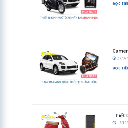
ĐỌC TIẾ
Camera
27/07
ĐỌC TIẾ
Thiết 
13/12