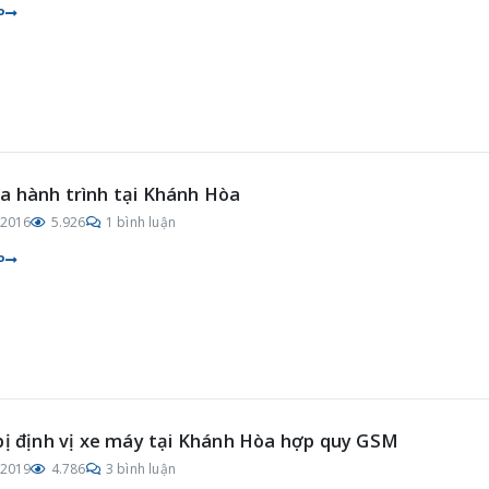
P
 hành trình tại Khánh Hòa
/2016
5.926
1 bình luận
P
bị định vị xe máy tại Khánh Hòa hợp quy GSM
/2019
4.786
3 bình luận