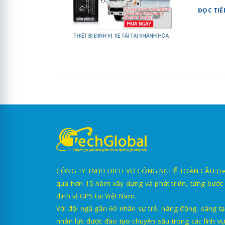
ĐỌC TIẾ
CÔNG TY TNHH DỊCH VỤ CÔNG NGHỆ TOÀN CẦU (TechG
qua hơn 15 năm xây dựng và phát triển, từng bước 
định vị GPS tại Việt Nam.
Với đội ngũ gần 60 nhân sự trẻ, năng động, sáng tạ
nhân lực được đào tạo chuyên sâu trong các lĩnh vự