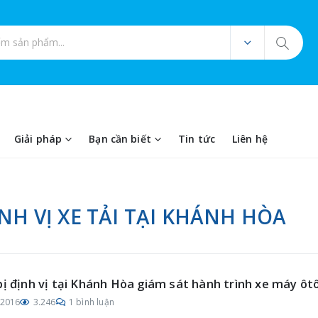
ản phẩm
Giải pháp
Bạn cần biết
Tin tức
Liên hệ
ỊNH VỊ XE TẢI TẠI KHÁNH HÒA
bị định vị tại Khánh Hòa giám sát hành trình xe máy ôt
/2016
3.246
1 bình luận