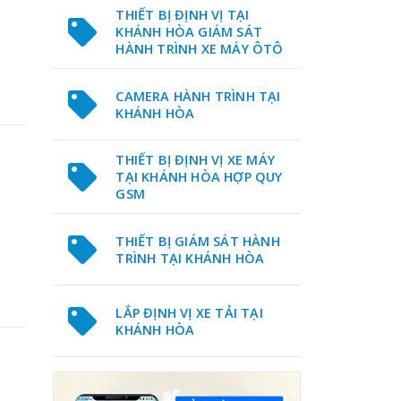
THIẾT BỊ ĐỊNH VỊ TẠI
KHÁNH HÒA GIÁM SÁT
HÀNH TRÌNH XE MÁY ÔTÔ
CAMERA HÀNH TRÌNH TẠI
KHÁNH HÒA
THIẾT BỊ ĐỊNH VỊ XE MÁY
TẠI KHÁNH HÒA HỢP QUY
GSM
THIẾT BỊ GIÁM SÁT HÀNH
TRÌNH TẠI KHÁNH HÒA
LẮP ĐỊNH VỊ XE TẢI TẠI
KHÁNH HÒA