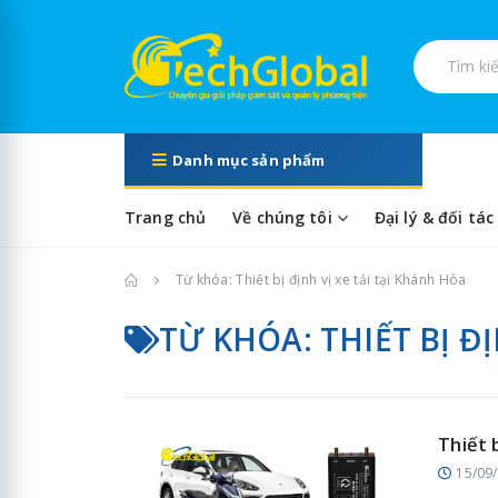
Tìm kiếm s
Danh mục sản phẩm
Trang chủ
Về chúng tôi
Đại lý & đối tác
Trang chủ
Từ khóa: Thiết bị định vị xe tải tại Khánh Hòa
TỪ KHÓA: THIẾT BỊ Đ
Thiết 
15/09