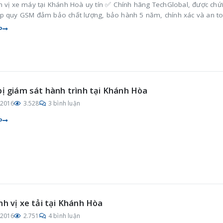
h vị xe máy tại Khánh Hoà uy tín ✅ Chính hãng TechGlobal, được ch
p quy GSM đảm bảo chất lượng, bảo hành 5 năm, chính xác và an t
P
bị giám sát hành trình tại Khánh Hòa
/2016
3.528
3 bình luận
P
nh vị xe tải tại Khánh Hòa
/2016
2.751
4 bình luận