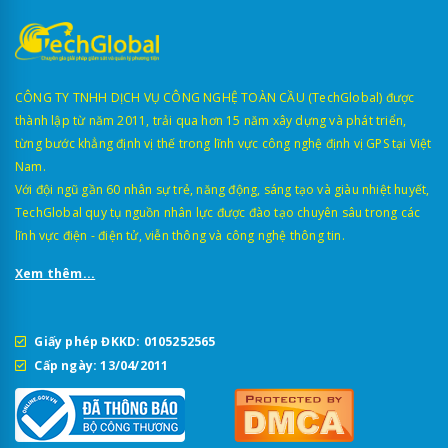
CÔNG TY TNHH DỊCH VỤ CÔNG NGHỆ TOÀN CẦU (TechGlobal) được
thành lập từ năm 2011, trải qua hơn 15 năm xây dựng và phát triển,
từng bước khẳng định vị thế trong lĩnh vực công nghệ định vị GPS tại Việt
Nam.
Với đội ngũ gần 60 nhân sự trẻ, năng động, sáng tạo và giàu nhiệt huyết,
TechGlobal quy tụ nguồn nhân lực được đào tạo chuyên sâu trong các
lĩnh vực điện - điện tử, viễn thông và công nghệ thông tin.
Xem thêm...
Giấy phép ĐKKD: 0105252565
Cấp ngày: 13/04/2011