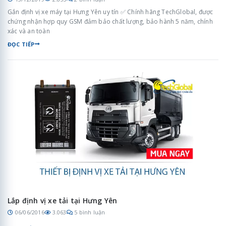
Gắn định vị xe máy tại Hưng Yên uy tín ✅ Chính hãng TechGlobal, được
chứng nhận hợp quy GSM đảm bảo chất lượng, bảo hành 5 năm, chính
xác và an toàn
ĐỌC TIẾP
Lắp định vị xe tải tại Hưng Yên
06/06/2016
3.063
5 bình luận