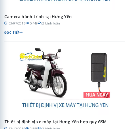
Camera hành trình tại Hưng Yên
03/07/2016
5.449
2 bình luận
ĐỌC TIẾP
Thiết bị định vị xe máy tại Hưng Yên hợp quy GSM
13/12/2019
2.855
2 bình luận