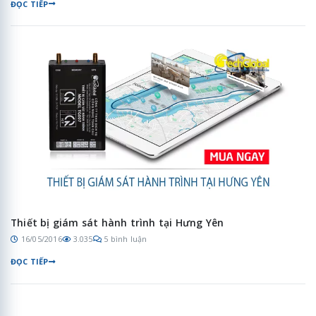
ĐỌC TIẾP
Thiết bị giám sát hành trình tại Hưng Yên
16/05/2016
3.035
5 bình luận
ĐỌC TIẾP