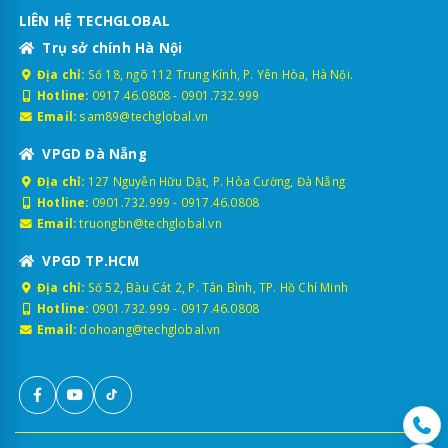
LIÊN HỆ TECHGLOBAL
Trụ sở chính Hà Nội
Địa chỉ:
Số 18, ngõ 112 Trung Kính, P. Yên Hòa, Hà Nội.
Hotline:
0917.46.0808
-
0901.732.999
Email:
sam89@techglobal.vn
VPGD Đà Nẵng
Địa chỉ:
127 Nguyễn Hữu Dật, P. Hòa Cường, Đà Nẵng
Hotline:
0901.732.999
-
0917.46.0808
Email:
truongbn@techglobal.vn
VPGD TP.HCM
Địa chỉ:
Số 52, Bàu Cát 2, P. Tân Bình, TP. Hồ Chí Minh
Hotline:
0901.732.999
-
0917.46.0808
Email:
dohoang@techglobal.vn