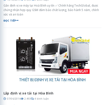
Gắn định vị xe máy tại Hoà Bình uy tín ✅ Chính hãng TechGlobal, được
chứng nhận hợp quy GSM đảm bảo chất lượng, bảo hành 5 năm, chính
xác và an toàn
ĐỌC TIẾP
Lắp định vị xe tải tại Hòa Bình
07/06/2016
2.493
4 bình luận