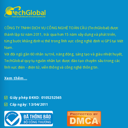
CÔNG TY TNHH DỊCH VỤ CÔNG NGHỆ TOÀN CẦU (TechGlobal) được
thành lập từ năm 2011, trải qua hơn 15 năm xây dựng và phát triển,
từng bước khẳng định vị thế trong lĩnh vực công nghệ định vị GPS tại Việt
Nam.
Với đội ngũ gần 60 nhân sự trẻ, năng động, sáng tạo và giàu nhiệt huyết,
TechGlobal quy tụ nguồn nhân lực được đào tạo chuyên sâu trong các
lĩnh vực điện - điện tử, viễn thông và công nghệ thông tin.
Xem thêm...
Giấy phép ĐKKD: 0105252565
Cấp ngày: 13/04/2011