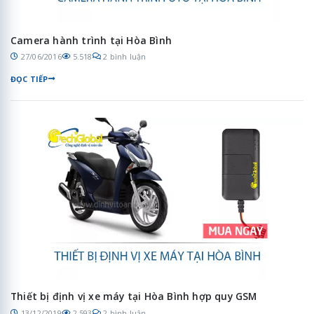
Camera hành trình tại Hòa Bình
27/06/2016
5.518
2 bình luận
ĐỌC TIẾP
Thiết bị định vị xe máy tại Hòa Bình hợp quy GSM
13/12/2019
2.593
2 bình luận