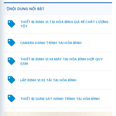
NỘI DUNG NỔI BẬT
THIẾT BỊ ĐỊNH VỊ TẠI HÒA BÌNH GIÁ RẺ CHẤT LƯỢNG
TỐT
CAMERA HÀNH TRÌNH TẠI HÒA BÌNH
THIẾT BỊ ĐỊNH VỊ XE MÁY TẠI HÒA BÌNH HỢP QUY
GSM
LẮP ĐỊNH VỊ XE TẢI TẠI HÒA BÌNH
THIẾT BỊ GIÁM SÁT HÀNH TRÌNH TẠI HÒA BÌNH