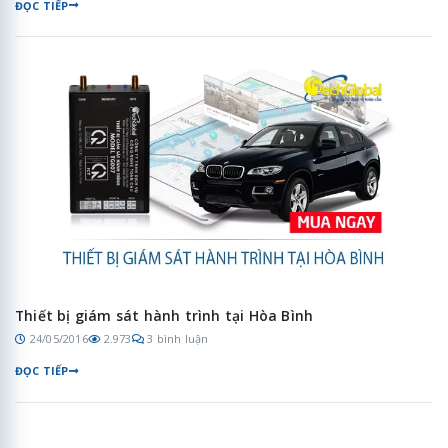
ĐỌC TIẾP
Thiết bị giám sát hành trình tại Hòa Bình
24/05/2016
2.973
3 bình luận
ĐỌC TIẾP