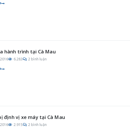
P
 hành trình tại Cà Mau
/2016
6.283
2 bình luận
P
bị định vị xe máy tại Cà Mau
/2016
2.915
2 bình luận