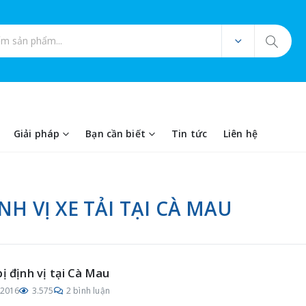
ản phẩm
Giải pháp
Bạn cần biết
Tin tức
Liên hệ
NH VỊ XE TẢI TẠI CÀ MAU
bị định vị tại Cà Mau
/2016
3.575
2 bình luận