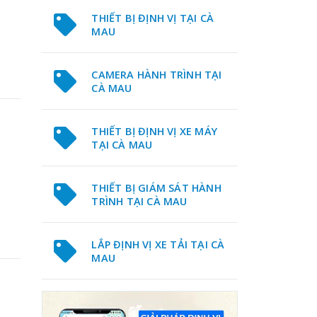
THIẾT BỊ ĐỊNH VỊ TẠI CÀ
MAU
CAMERA HÀNH TRÌNH TẠI
CÀ MAU
THIẾT BỊ ĐỊNH VỊ XE MÁY
TẠI CÀ MAU
THIẾT BỊ GIÁM SÁT HÀNH
TRÌNH TẠI CÀ MAU
LẮP ĐỊNH VỊ XE TẢI TẠI CÀ
MAU