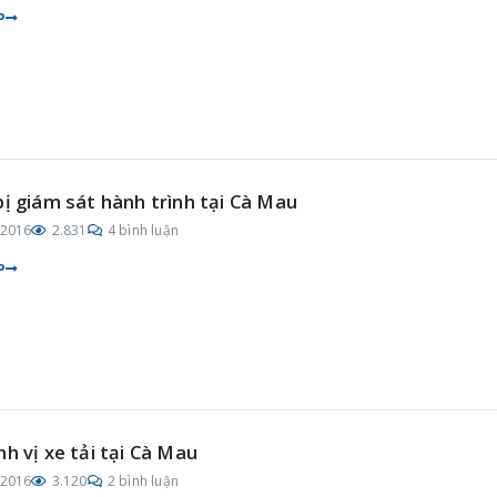
P
bị giám sát hành trình tại Cà Mau
/2016
2.831
4 bình luận
P
nh vị xe tải tại Cà Mau
/2016
3.120
2 bình luận