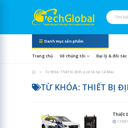
Tìm kiếm s
Danh mục sản phẩm
Trang chủ
Về chúng tôi
Đại lý & đối tác
Trang chủ
Từ khóa: Thiết bị định vị xe tải tại Cà Mau
TỪ KHÓA: THIẾT BỊ ĐỊ
Thiết 
17/07