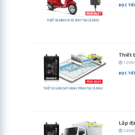
ĐỌC TIẾ
Thiết 
12/05
ĐỌC TIẾ
Lắp đị
24/04