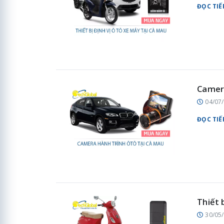
ĐỌC TIẾ
Camera
04/07
ĐỌC TIẾ
Thiết 
30/05