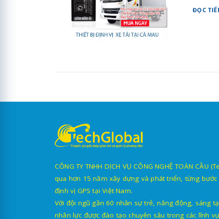
ĐỌC TIẾ
CÔNG TY TNHH DỊCH VỤ CÔNG NGHỆ TOÀN CẦU (TechG
qua hơn 15 năm xây dựng và phát triển, từng bước 
định vị GPS tại Việt Nam.
Với đội ngũ gần 60 nhân sự trẻ, năng động, sáng tạ
nhân lực được đào tạo chuyên sâu trong các lĩnh vự