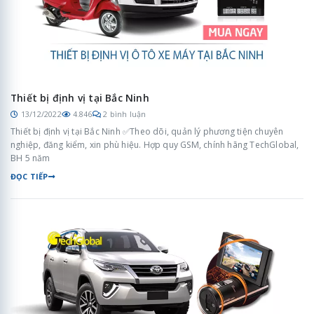
Thiết bị định vị tại Bắc Ninh
13/12/2022
4.846
2 bình luận
Thiết bị định vị tại Bắc Ninh ✅Theo dõi, quản lý phương tiện chuyên
nghiệp, đăng kiểm, xin phù hiệu. Hợp quy GSM, chính hãng TechGlobal,
BH 5 năm
ĐỌC TIẾP