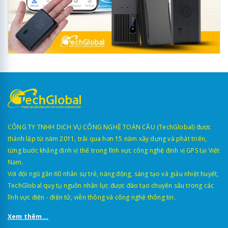
CÔNG TY TNHH DỊCH VỤ CÔNG NGHỆ TOÀN CẦU (TechGlobal) được
thành lập từ năm 2011, trải qua hơn 15 năm xây dựng và phát triển,
từng bước khẳng định vị thế trong lĩnh vực công nghệ định vị GPS tại Việt
Nam.
Với đội ngũ gần 60 nhân sự trẻ, năng động, sáng tạo và giàu nhiệt huyết,
TechGlobal quy tụ nguồn nhân lực được đào tạo chuyên sâu trong các
lĩnh vực điện - điện tử, viễn thông và công nghệ thông tin.
Xem thêm...