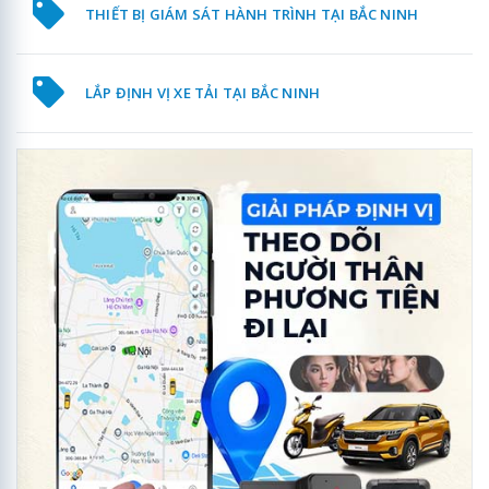
THIẾT BỊ GIÁM SÁT HÀNH TRÌNH TẠI BẮC NINH
LẮP ĐỊNH VỊ XE TẢI TẠI BẮC NINH