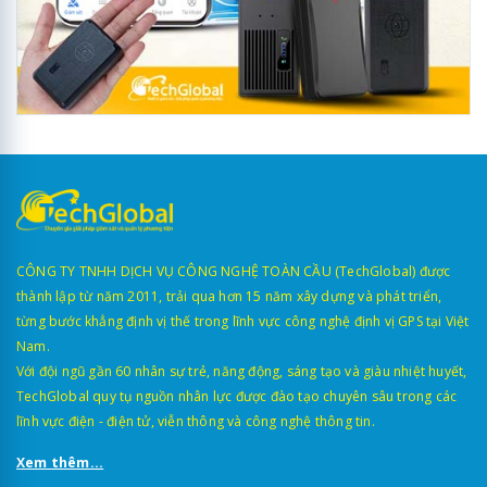
CÔNG TY TNHH DỊCH VỤ CÔNG NGHỆ TOÀN CẦU (TechGlobal) được
thành lập từ năm 2011, trải qua hơn 15 năm xây dựng và phát triển,
từng bước khẳng định vị thế trong lĩnh vực công nghệ định vị GPS tại Việt
Nam.
Với đội ngũ gần 60 nhân sự trẻ, năng động, sáng tạo và giàu nhiệt huyết,
TechGlobal quy tụ nguồn nhân lực được đào tạo chuyên sâu trong các
lĩnh vực điện - điện tử, viễn thông và công nghệ thông tin.
Xem thêm...