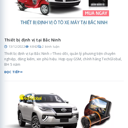
Thiết bị định vị tại Bắc Ninh
13/12/2022
4.842
2 bình luận
Thiết bị định vị tại Bắc Ninh ✅Theo dõi, quản lý phương tiện chuyên
nghiệp, đăng kiểm, xin phù hiệu. Hợp quy GSM, chính hãng TechGlobal,
BH 5 năm
ĐỌC TIẾP