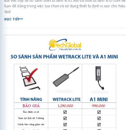
Bài viết này sẽ so sánh thiết bị định vị GT360 và thiết bị định vị GT03A để
bạn dễ dàng trong việc lựa chọn và sử dụng thiết bị định vị sao cho hiệu
quả
ĐỌC TIẾP