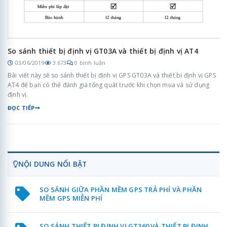
So sánh thiết bị định vị GT03A và thiết bị định vị AT4
03/06/2019
3.673
0 bình luận
Bài viết này sẽ so sánh thiết bị định vị GPS GT03A và thiết bị định vị GPS
AT4 để bạn có thể đánh giá tổng quát trước khi chọn mua và sử dụng
định vị.
ĐỌC TIẾP
NỘI DUNG NỔI BẬT
SO SÁNH GIỮA PHẦN MỀM GPS TRẢ PHÍ VÀ PHẦN
MỀM GPS MIỄN PHÍ
SO SÁNH THIẾT BỊ ĐỊNH VỊ GT360 VÀ THIẾT BỊ ĐỊNH