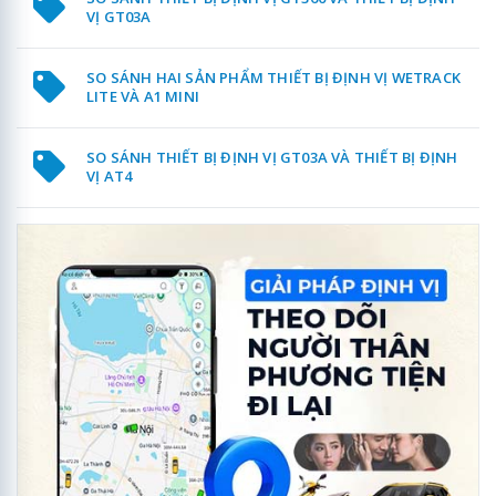
VỊ GT03A
SO SÁNH HAI SẢN PHẨM THIẾT BỊ ĐỊNH VỊ WETRACK
LITE VÀ A1 MINI
SO SÁNH THIẾT BỊ ĐỊNH VỊ GT03A VÀ THIẾT BỊ ĐỊNH
VỊ AT4