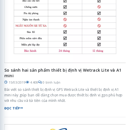
So sánh hai sản phẩm thiết bị định vị Wetrack Lite và A1
mini
15/03/2019
4.408
0 bình luận
Bài viết so sánh thiết bị định vị GPS Wetrack Lite và thiết bị định vị A1
mini này giúp bạn dễ dàng chọn mua được thiết bị định vị gps phù hợp
với nhu cầu và túi tiền của mình nhất.
ĐỌC TIẾP