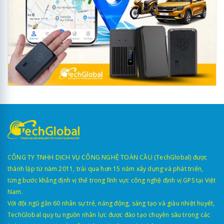
CÔNG TY TNHH DỊCH VỤ CÔNG NGHỆ TOÀN CẦU (TechGlobal) được
thành lập từ năm 2011, trải qua hơn 15 năm xây dựng và phát triển,
từng bước khẳng định vị thế trong lĩnh vực công nghệ định vị GPS tại Việt
Nam.
Với đội ngũ gần 60 nhân sự trẻ, năng động, sáng tạo và giàu nhiệt huyết,
TechGlobal quy tụ nguồn nhân lực được đào tạo chuyên sâu trong các