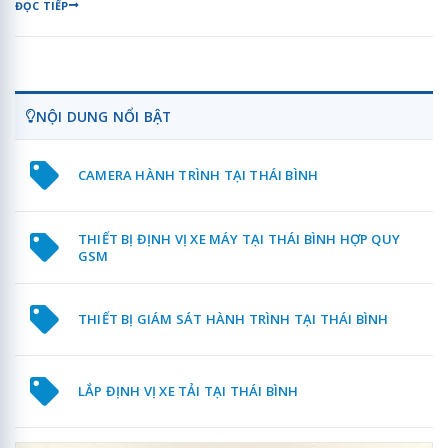
ĐỌC TIẾP
NỘI DUNG NỔI BẬT
CAMERA HÀNH TRÌNH TẠI THÁI BÌNH
THIẾT BỊ ĐỊNH VỊ XE MÁY TẠI THÁI BÌNH HỢP QUY
GSM
THIẾT BỊ GIÁM SÁT HÀNH TRÌNH TẠI THÁI BÌNH
LẮP ĐỊNH VỊ XE TẢI TẠI THÁI BÌNH