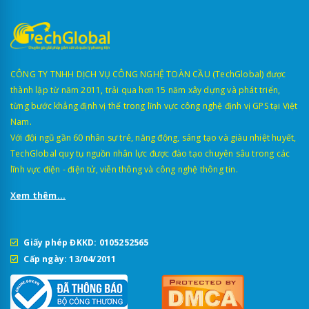
CÔNG TY TNHH DỊCH VỤ CÔNG NGHỆ TOÀN CẦU (TechGlobal) được
thành lập từ năm 2011, trải qua hơn 15 năm xây dựng và phát triển,
từng bước khẳng định vị thế trong lĩnh vực công nghệ định vị GPS tại Việt
Nam.
Với đội ngũ gần 60 nhân sự trẻ, năng động, sáng tạo và giàu nhiệt huyết,
TechGlobal quy tụ nguồn nhân lực được đào tạo chuyên sâu trong các
lĩnh vực điện - điện tử, viễn thông và công nghệ thông tin.
Xem thêm...
Giấy phép ĐKKD: 0105252565
Cấp ngày: 13/04/2011