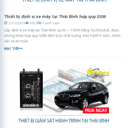
Thiết bị định vị xe máy tại Thái Bình hợp quy GSM
21/12/2019
4.925
1 bình luận
Lắp định vị xe máy tại Thái Bình uy tín ✅ Chính hãng TechGlobal, được
chứng nhận hợp quy GSM đảm bảo chất lượng, bảo hành 5 năm, chính
xác và an toàn
ĐỌC TIẾP