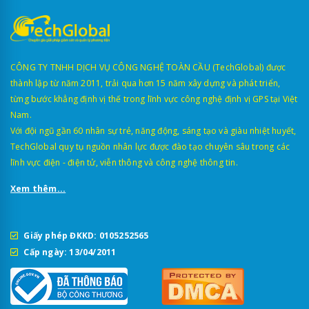
CÔNG TY TNHH DỊCH VỤ CÔNG NGHỆ TOÀN CẦU (TechGlobal) được
thành lập từ năm 2011, trải qua hơn 15 năm xây dựng và phát triển,
từng bước khẳng định vị thế trong lĩnh vực công nghệ định vị GPS tại Việt
Nam.
Với đội ngũ gần 60 nhân sự trẻ, năng động, sáng tạo và giàu nhiệt huyết,
TechGlobal quy tụ nguồn nhân lực được đào tạo chuyên sâu trong các
lĩnh vực điện - điện tử, viễn thông và công nghệ thông tin.
Xem thêm...
Giấy phép ĐKKD: 0105252565
Cấp ngày: 13/04/2011