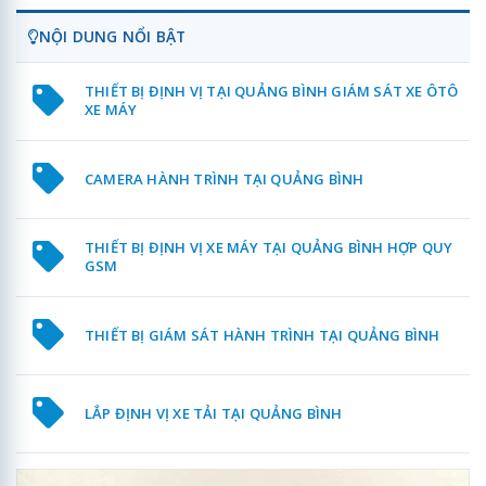
NỘI DUNG NỔI BẬT
THIẾT BỊ ĐỊNH VỊ TẠI QUẢNG BÌNH GIÁM SÁT XE ÔTÔ
XE MÁY
CAMERA HÀNH TRÌNH TẠI QUẢNG BÌNH
THIẾT BỊ ĐỊNH VỊ XE MÁY TẠI QUẢNG BÌNH HỢP QUY
GSM
THIẾT BỊ GIÁM SÁT HÀNH TRÌNH TẠI QUẢNG BÌNH
LẮP ĐỊNH VỊ XE TẢI TẠI QUẢNG BÌNH