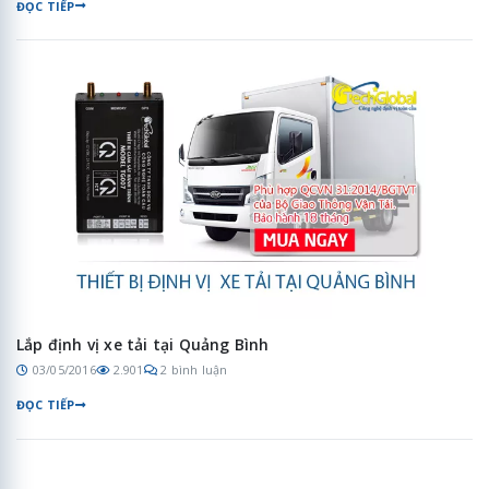
ĐỌC TIẾP
Lắp định vị xe tải tại Quảng Bình
03/05/2016
2.901
2 bình luận
ĐỌC TIẾP