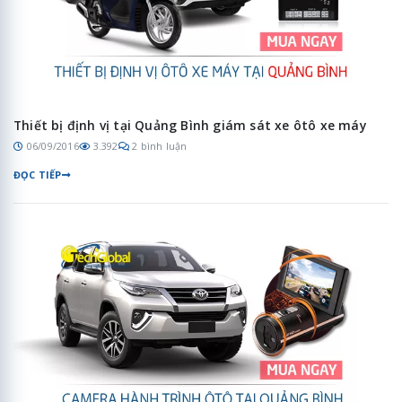
Thiết bị định vị tại Quảng Bình giám sát xe ôtô xe máy
06/09/2016
3.392
2 bình luận
ĐỌC TIẾP