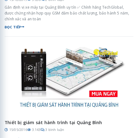
Gắn định vị xe máy tại Quảng Bình uy tín ✅ Chính hãng TechGlobal,
được chứng nhận hợp quy GSM đảm bảo chất lượng, bảo hành 5 năm,
chính xác và an toàn
ĐỌC TIẾP
Thiết bị giám sát hành trình tại Quảng Bình
15/05/2016
3.143
3 bình luận