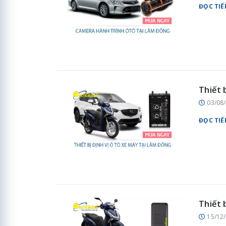
ĐỌC TIẾ
Thiết 
03/08
ĐỌC TIẾ
Thiết 
15/12