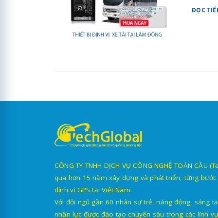
ĐỌC TIẾ
CÔNG TY TNHH DỊCH VỤ CÔNG NGHỆ TOÀN CẦU (TechG
qua hơn 15 năm xây dựng và phát triển, từng bước 
định vị GPS tại Việt Nam.
Với đội ngũ gần 60 nhân sự trẻ, năng động, sáng tạ
nhân lực được đào tạo chuyên sâu trong các lĩnh vự