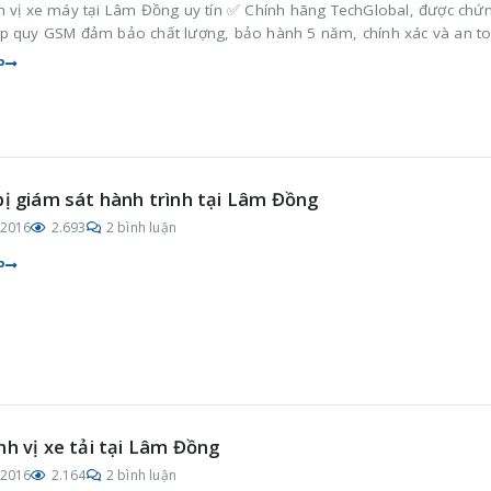
h vị xe máy tại Lâm Đồng uy tín ✅ Chính hãng TechGlobal, được chứ
p quy GSM đảm bảo chất lượng, bảo hành 5 năm, chính xác và an t
P
bị giám sát hành trình tại Lâm Đồng
/2016
2.693
2 bình luận
P
nh vị xe tải tại Lâm Đồng
/2016
2.164
2 bình luận