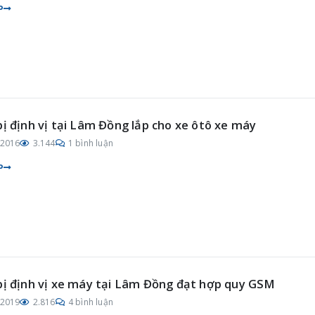
P
bị định vị tại Lâm Đồng lắp cho xe ôtô xe máy
/2016
3.144
1 bình luận
P
bị định vị xe máy tại Lâm Đồng đạt hợp quy GSM
/2019
2.816
4 bình luận