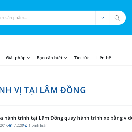
ản phẩm
Giải pháp
Bạn cần biết
Tin tức
Liên hệ
ỊNH VỊ TẠI LÂM ĐỒNG
 hành trình tại Lâm Đồng quay hành trình xe bằng vid
/2016
7.228
1 bình luận