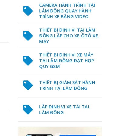
CAMERA HÀNH TRÌNH TẠI
LÂM ĐỒNG QUAY HÀNH
TRÌNH XE BẰNG VIDEO
THIẾT BỊ ĐỊNH VỊ TẠI LÂM
ĐỒNG LẮP CHO XE ÔTÔ XE
MÁY
THIẾT BỊ ĐỊNH VỊ XE MÁY
TẠI LÂM ĐỒNG ĐẠT HỢP
QUY GSM
THIẾT BỊ GIÁM SÁT HÀNH
TRÌNH TẠI LÂM ĐỒNG
LẮP ĐỊNH VỊ XE TẢI TẠI
LÂM ĐỒNG