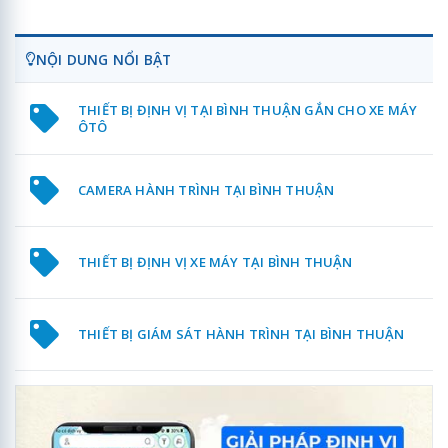
NỘI DUNG NỔI BẬT
THIẾT BỊ ĐỊNH VỊ TẠI BÌNH THUẬN GẮN CHO XE MÁY
ÔTÔ
CAMERA HÀNH TRÌNH TẠI BÌNH THUẬN
THIẾT BỊ ĐỊNH VỊ XE MÁY TẠI BÌNH THUẬN
THIẾT BỊ GIÁM SÁT HÀNH TRÌNH TẠI BÌNH THUẬN