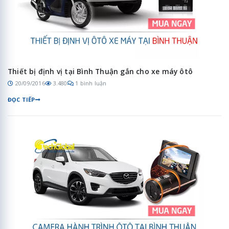
Thiết bị định vị tại Bình Thuận gắn cho xe máy ôtô
20/09/2016
3.480
1 bình luận
ĐỌC TIẾP