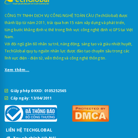
CÔNG TY TNHH DỊCH VỤ CÔNG NGHỆ TOÀN CẦU (TechGlobal) được
thành lập từ năm 2011, trải qua hơn 15 năm xây dựng và phát triển,
từng bước khẳng định vị thế trong lĩnh vực công nghệ định vị GPS tại Việt
Nam.
Với đội ngũ gần 60 nhân sự trẻ, năng động, sáng tạo và giàu nhiệt huyết,
TechGlobal quy tụ nguồn nhân lực được đào tạo chuyên sâu trong các
lĩnh vực điện - điện tử, viễn thông và công nghệ thông tin.
Xem thêm...
Giấy phép ĐKKD: 0105252565
Cấp ngày: 13/04/2011
LIÊN HỆ TECHGLOBAL