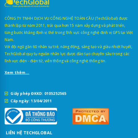
CÔNG TY TNHH DỊCH VỤ CÔNG NGHỆ TOÀN CẦU (TechGlobal) được
thành lập từ năm 2011, trải qua hơn 15 năm xây dựng và phát triển,
từng bước khẳng định vị thế trong lĩnh vực công nghệ định vị GPS tại Việt
Nam.
Với đội ngũ gần 60 nhân sự trẻ, năng động, sáng tạo và giàu nhiệt huyết,
TechGlobal quy tụ nguồn nhân lực được đào tạo chuyên sâu trong các
lĩnh vực điện - điện tử, viễn thông và công nghệ thông tin.
Xem thêm...
Giấy phép ĐKKD: 0105252565
Cấp ngày: 13/04/2011
LIÊN HỆ TECHGLOBAL