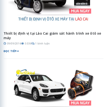
Thiết bị định vị tại Lào Cai giám sát hành trình xe ôtô xe
máy
09/09/2016
3.036
1 bình luận
ĐỌC TIẾP