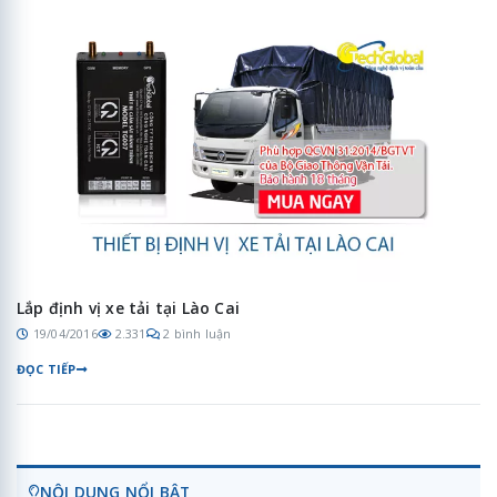
Lắp định vị xe tải tại Lào Cai
19/04/2016
2.331
2 bình luận
ĐỌC TIẾP
NỘI DUNG NỔI BẬT