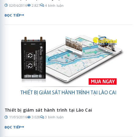
02/06/2016
2.827
4 bình luận
ĐỌC TIẾP
Thiết bị giám sát hành trình tại Lào Cai
11/05/2016
3.028
3 bình luận
ĐỌC TIẾP