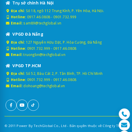
Trụ sở chính Hà Nội
Địa chỉ:
Số 18, ngõ 112 Trung Kính, P. Yên Hòa, Hà Nội.
Hotline:
0917.46.0808
-
0901.732.999
Email:
sam89@techglobal.vn
VPGD Đà Nẵng
Địa chỉ:
127 Nguyễn Hữu Dật, P. Hòa Cường, Đà Nẵng
Hotline:
0901.732.999
-
0917.46.0808
Email:
truongbn@techglobal.vn
VPGD TP.HCM
Địa chỉ:
Số 52, Bàu Cát 2, P. Tân Bình, TP. Hồ Chí Minh
Hotline:
0901.732.999
-
0917.46.0808
Email:
dohoang@techglobal.vn
© 2011 Power By TechGlobal Co., Ltd - Bản quyền thuộc về Công ty TNHH