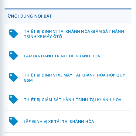
NỘI DUNG NỔI BẬT
THIẾT BỊ ĐỊNH VỊ TẠI KHÁNH HÒA GIÁM SÁT HÀNH
TRÌNH XE MÁY ÔTÔ
CAMERA HÀNH TRÌNH TẠI KHÁNH HÒA
THIẾT BỊ ĐỊNH VỊ XE MÁY TẠI KHÁNH HÒA HỢP QUY
GSM
THIẾT BỊ GIÁM SÁT HÀNH TRÌNH TẠI KHÁNH HÒA
LẮP ĐỊNH VỊ XE TẢI TẠI KHÁNH HÒA