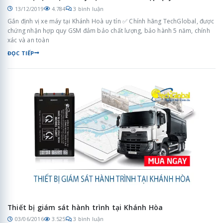
13/12/2019
4.784
3 bình luận
Gắn định vị xe máy tại Khánh Hoà uy tín ✅ Chính hãng TechGlobal, được
chứng nhận hợp quy GSM đảm bảo chất lượng, bảo hành 5 năm, chính
xác và an toàn
ĐỌC TIẾP
Thiết bị giám sát hành trình tại Khánh Hòa
03/06/2016
3.525
3 bình luận