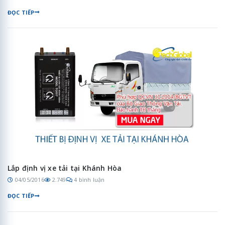
ĐỌC TIẾP
Lắp định vị xe tải tại Khánh Hòa
04/05/2016
2.749
4 bình luận
ĐỌC TIẾP