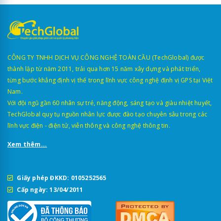
CÔNG TY TNHH DỊCH VỤ CÔNG NGHỆ TOÀN CẦU (TechGlobal) được
thành lập từ năm 2011, trải qua hơn 15 năm xây dựng và phát triển,
từng bước khẳng định vị thế trong lĩnh vực công nghệ định vị GPS tại Việt
Nam.
Với đội ngũ gần 60 nhân sự trẻ, năng động, sáng tạo và giàu nhiệt huyết,
TechGlobal quy tụ nguồn nhân lực được đào tạo chuyên sâu trong các
lĩnh vực điện - điện tử, viễn thông và công nghệ thông tin.
Xem thêm...
Giấy phép ĐKKD: 0105252565
Cấp ngày: 13/04/2011