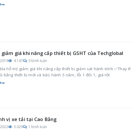
P
 giảm giá khi nâng cấp thiết bị GSHT của Techglobal
/2019
4.147
0 bình luận
la hỗ trợ giảm giá khi nâng cấp thiết bị giám sát hành trình ✅Thay t
 cũ bằng thiết bị mới và bảo hành 5 năm, lỗi 1 đổi 1, giá tốt
P
nh vị xe tải tại Cao Bằng
/2022
3.029
1 bình luận