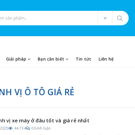
ản phẩm
Giải pháp
Bạn cần biết
Tin tức
Liên hệ
NH VỊ Ô TÔ GIÁ RẺ
nh vị xe máy ở đâu tốt và giá rẻ nhất
/2025
44.734
0 bình luận