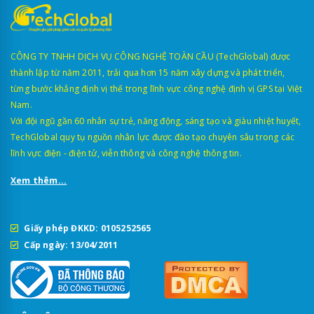
CÔNG TY TNHH DỊCH VỤ CÔNG NGHỆ TOÀN CẦU (TechGlobal) được
thành lập từ năm 2011, trải qua hơn 15 năm xây dựng và phát triển,
từng bước khẳng định vị thế trong lĩnh vực công nghệ định vị GPS tại Việt
Nam.
Với đội ngũ gần 60 nhân sự trẻ, năng động, sáng tạo và giàu nhiệt huyết,
TechGlobal quy tụ nguồn nhân lực được đào tạo chuyên sâu trong các
lĩnh vực điện - điện tử, viễn thông và công nghệ thông tin.
Xem thêm...
Giấy phép ĐKKD: 0105252565
Cấp ngày: 13/04/2011