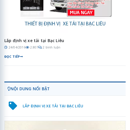
Lắp định vị xe tải tại Bạc Liêu
24/04/2016
2.807
2 bình luận
ĐỌC TIẾP
NỘI DUNG NỔI BẬT
LẮP ĐỊNH VỊ XE TẢI TẠI BẠC LIÊU