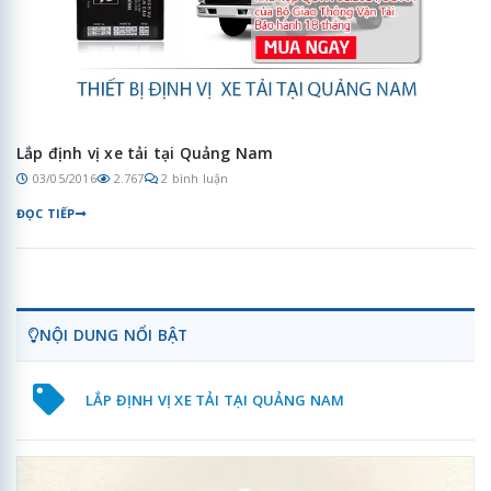
Lắp định vị xe tải tại Quảng Nam
03/05/2016
2.767
2 bình luận
ĐỌC TIẾP
NỘI DUNG NỔI BẬT
LẮP ĐỊNH VỊ XE TẢI TẠI QUẢNG NAM