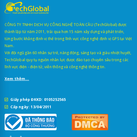
CÔNG TY TNHH DỊCH VỤ CÔNG NGHỆ TOÀN CẦU (TechGlobal) được
thành lập từ năm 2011, trải qua hơn 15 năm xây dựng và phát triển,
từng bước khẳng định vị thế trong lĩnh vực công nghệ định vị GPS tại Việt
Nam.
Với đội ngũ gần 60 nhân sự trẻ, năng động, sáng tạo và giàu nhiệt huyết,
TechGlobal quy tụ nguồn nhân lực được đào tạo chuyên sâu trong các
lĩnh vực điện - điện tử, viễn thông và công nghệ thông tin.
Xem thêm...
Giấy phép ĐKKD: 0105252565
Cấp ngày: 13/04/2011