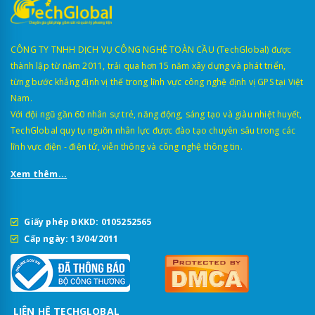
CÔNG TY TNHH DỊCH VỤ CÔNG NGHỆ TOÀN CẦU (TechGlobal) được
thành lập từ năm 2011, trải qua hơn 15 năm xây dựng và phát triển,
từng bước khẳng định vị thế trong lĩnh vực công nghệ định vị GPS tại Việt
Nam.
Với đội ngũ gần 60 nhân sự trẻ, năng động, sáng tạo và giàu nhiệt huyết,
TechGlobal quy tụ nguồn nhân lực được đào tạo chuyên sâu trong các
lĩnh vực điện - điện tử, viễn thông và công nghệ thông tin.
Xem thêm...
Giấy phép ĐKKD: 0105252565
Cấp ngày: 13/04/2011
LIÊN HỆ TECHGLOBAL