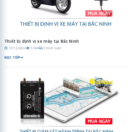
Thiết bị định vị xe máy tại Bắc Ninh
13/12/2022
5.564
5 bình luận
ĐỌC TIẾP