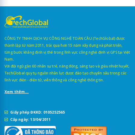
CÔNG TY TNHH DỊCH VỤ CÔNG NGHỆ TOÀN CẦU (TechGlobal) được
thành lập từ năm 2011, trải qua hơn 15 năm xây dựng và phát triển,
từng bước khẳng định vị thế trong lĩnh vực công nghệ định vị GPS tại Việt
Nam.
Với đội ngũ gần 60 nhân sự trẻ, năng động, sáng tạo và giàu nhiệt huyết,
TechGlobal quy tụ nguồn nhân lực được đào tạo chuyên sâu trong các
lĩnh vực điện - điện tử, viễn thông và công nghệ thông tin.
Xem thêm...
Giấy phép ĐKKD: 0105252565
Cấp ngày: 13/04/2011