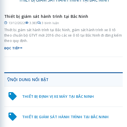
Thiết bị giám sát hành trình tại Bắc Ninh
13/12/2022
3.383
3 bình luận
Thiết bị giám sát hành trình tại Bắc Ninh, giám sát hành trình xe ô tô
theo chuẩn bộ GTVT mới 2016 cho các xe ô tô tại Bắc Ninh đi đăng kiểm
theo quy định.
ĐỌC TIẾP
NỘI DUNG NỔI BẬT
THIẾT BỊ ĐỊNH VỊ XE MÁY TẠI BẮC NINH
THIẾT BỊ GIÁM SÁT HÀNH TRÌNH TẠI BẮC NINH