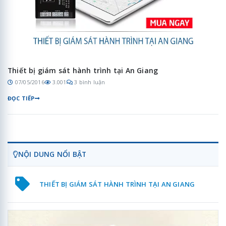
Thiết bị giám sát hành trình tại An Giang
07/05/2016
3.001
3 bình luận
ĐỌC TIẾP
NỘI DUNG NỔI BẬT
THIẾT BỊ GIÁM SÁT HÀNH TRÌNH TẠI AN GIANG