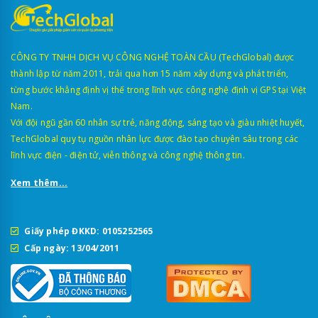
CÔNG TY TNHH DỊCH VỤ CÔNG NGHỆ TOÀN CẦU (TechGlobal) được
thành lập từ năm 2011, trải qua hơn 15 năm xây dựng và phát triển,
từng bước khẳng định vị thế trong lĩnh vực công nghệ định vị GPS tại Việt
Nam.
Với đội ngũ gần 60 nhân sự trẻ, năng động, sáng tạo và giàu nhiệt huyết,
TechGlobal quy tụ nguồn nhân lực được đào tạo chuyên sâu trong các
lĩnh vực điện - điện tử, viễn thông và công nghệ thông tin.
Xem thêm...
Giấy phép ĐKKD: 0105252565
Cấp ngày: 13/04/2011