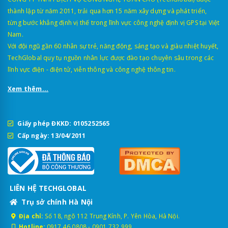
thành lập từ năm 2011, trải qua hơn 15 năm xây dựng và phát triển,
từng bước khẳng định vị thế trong lĩnh vực công nghệ định vị GPS tại Việt
Nam.
Với đội ngũ gần 60 nhân sự trẻ, năng động, sáng tạo và giàu nhiệt huyết,
TechGlobal quy tụ nguồn nhân lực được đào tạo chuyên sâu trong các
lĩnh vực điện - điện tử, viễn thông và công nghệ thông tin.
Xem thêm...
Giấy phép ĐKKD: 0105252565
Cấp ngày: 13/04/2011
LIÊN HỆ TECHGLOBAL
Trụ sở chính Hà Nội
Địa chỉ:
Số 18, ngõ 112 Trung Kính, P. Yên Hòa, Hà Nội.
Hotline:
0917.46.0808
-
0901.732.999