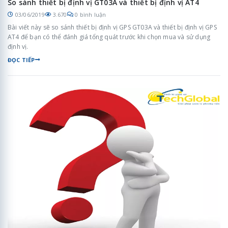
So sánh thiết bị định vị GT03A và thiết bị định vị AT4
03/06/2019
3.670
0 bình luận
Bài viết này sẽ so sánh thiết bị định vị GPS GT03A và thiết bị định vị GPS
AT4 để bạn có thể đánh giá tổng quát trước khi chọn mua và sử dụng
định vị.
ĐỌC TIẾP