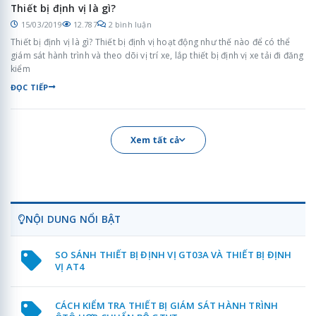
Thiết bị định vị là gì?
15/03/2019
12.787
2 bình luận
Thiết bị định vị là gì? Thiết bị định vị hoạt động như thế nào để có thể
giám sát hành trình và theo dõi vị trí xe, lắp thiết bị định vị xe tải đi đăng
kiểm
ĐỌC TIẾP
Xem tất cả
NỘI DUNG NỔI BẬT
SO SÁNH THIẾT BỊ ĐỊNH VỊ GT03A VÀ THIẾT BỊ ĐỊNH
VỊ AT4
CÁCH KIỂM TRA THIẾT BỊ GIÁM SÁT HÀNH TRÌNH