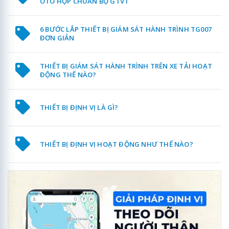
ÔTÔ HỢP CHUẨN BỘ GTVT
6 BƯỚC LẮP THIẾT BỊ GIÁM SÁT HÀNH TRÌNH TG007
ĐƠN GIẢN
THIẾT BỊ GIÁM SÁT HÀNH TRÌNH TRÊN XE TẢI HOẠT
ĐỘNG THẾ NÀO?
THIẾT BỊ ĐỊNH VỊ LÀ GÌ?
THIẾT BỊ ĐỊNH VỊ HOẠT ĐỘNG NHƯ THẾ NÀO?