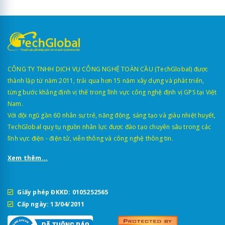
CÔNG TY TNHH DỊCH VỤ CÔNG NGHỆ TOÀN CẦU (TechGlobal) được
thành lập từ năm 2011, trải qua hơn 15 năm xây dựng và phát triển,
từng bước khẳng định vị thế trong lĩnh vực công nghệ định vị GPS tại Việt
Nam.
Với đội ngũ gần 60 nhân sự trẻ, năng động, sáng tạo và giàu nhiệt huyết,
TechGlobal quy tụ nguồn nhân lực được đào tạo chuyên sâu trong các
lĩnh vực điện - điện tử, viễn thông và công nghệ thông tin.
Xem thêm...
Giấy phép ĐKKD: 0105252565
Cấp ngày: 13/04/2011