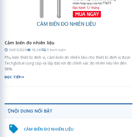
Cảm biến đo nhiên liệu
06/05/2026
18.249
0 bình luận
Phụ kiện thiết bị định vị, cảm biến đo nhiên liệu cho thiết bị định vị được
Techglobal cung cấp và lắp đặt với độ chính xác đo nhiên liệu lên đến
98%.
ĐỌC TIẾP
NỘI DUNG NỔI BẬT
CẢM BIẾN ĐO NHIÊN LIỆU