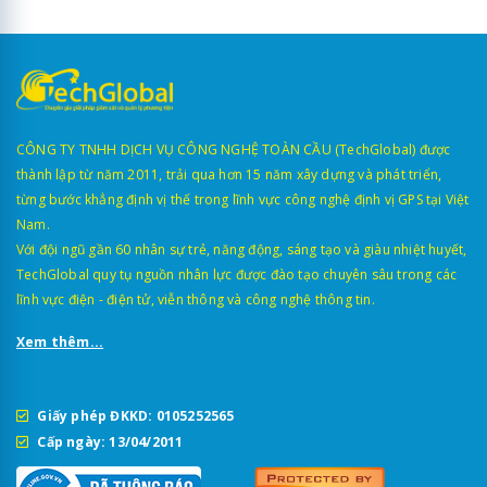
CÔNG TY TNHH DỊCH VỤ CÔNG NGHỆ TOÀN CẦU (TechGlobal) được
thành lập từ năm 2011, trải qua hơn 15 năm xây dựng và phát triển,
từng bước khẳng định vị thế trong lĩnh vực công nghệ định vị GPS tại Việt
Nam.
Với đội ngũ gần 60 nhân sự trẻ, năng động, sáng tạo và giàu nhiệt huyết,
TechGlobal quy tụ nguồn nhân lực được đào tạo chuyên sâu trong các
lĩnh vực điện - điện tử, viễn thông và công nghệ thông tin.
Xem thêm...
Giấy phép ĐKKD: 0105252565
Cấp ngày: 13/04/2011