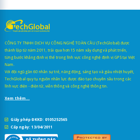
CÔNG TY TNHH DỊCH VỤ CÔNG NGHỆ TOÀN CẦU (TechGlobal) được
thành lập từ năm 2011, trải qua hơn 15 năm xây dựng và phát triển,
từng bước khẳng định vị thế trong lĩnh vực công nghệ định vị GPS tại Việt
Nam.
Với đội ngũ gần 60 nhân sự trẻ, năng động, sáng tạo và giàu nhiệt huyết,
TechGlobal quy tụ nguồn nhân lực được đào tạo chuyên sâu trong các
lĩnh vực điện - điện tử, viễn thông và công nghệ thông tin.
Xem thêm...
Giấy phép ĐKKD: 0105252565
Cấp ngày: 13/04/2011