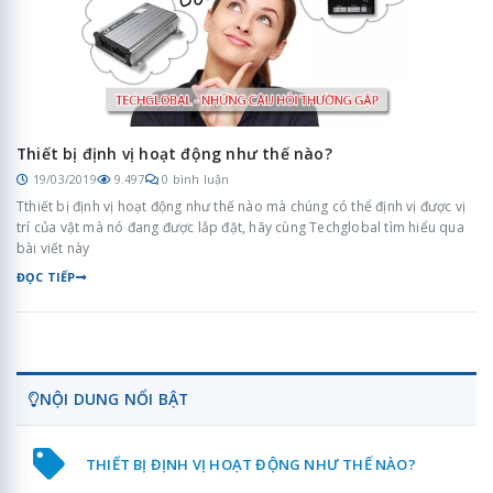
Thiết bị định vị hoạt động như thế nào?
19/03/2019
9.497
0 bình luận
Tthiết bị định vị hoạt động như thế nào mà chúng có thể định vị được vị
trí của vật mà nó đang được lắp đặt, hãy cùng Techglobal tìm hiểu qua
bài viết này
ĐỌC TIẾP
NỘI DUNG NỔI BẬT
THIẾT BỊ ĐỊNH VỊ HOẠT ĐỘNG NHƯ THẾ NÀO?