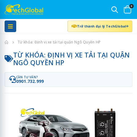
0
Trở thành đại lý TechGlobal
Trang chủ
Từ khóa: Định vị xe tải tại quận Ngô Quyền HP
TỪ KHÓA: ĐỊNH VỊ XE TẢI TẠI QUẬN
NGÔ QUYỀN HP
CẦN TƯ VẤN?
0901.732.999