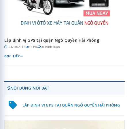
Lắp định vị GPS tại quận Ngô Quyền Hải Phòng
24/10/2016
3.196
0 bình luận
ĐỌC TIẾP
NỘI DUNG NỔI BẬT
LẮP ĐỊNH VỊ GPS TẠI QUẬN NGÔ QUYỀN HẢI PHÒNG