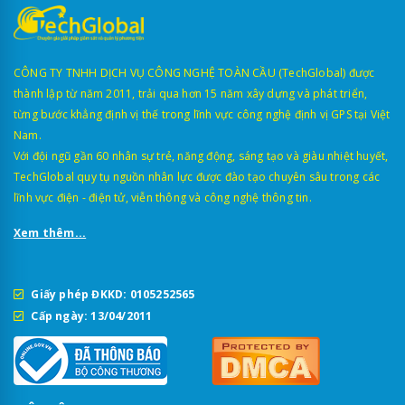
CÔNG TY TNHH DỊCH VỤ CÔNG NGHỆ TOÀN CẦU (TechGlobal) được
thành lập từ năm 2011, trải qua hơn 15 năm xây dựng và phát triển,
từng bước khẳng định vị thế trong lĩnh vực công nghệ định vị GPS tại Việt
Nam.
Với đội ngũ gần 60 nhân sự trẻ, năng động, sáng tạo và giàu nhiệt huyết,
TechGlobal quy tụ nguồn nhân lực được đào tạo chuyên sâu trong các
lĩnh vực điện - điện tử, viễn thông và công nghệ thông tin.
Xem thêm...
Giấy phép ĐKKD: 0105252565
Cấp ngày: 13/04/2011