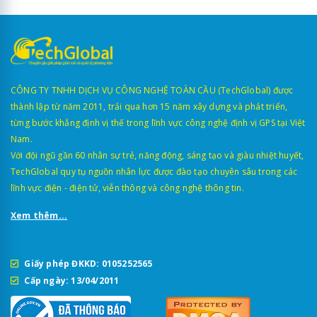
CÔNG TY TNHH DỊCH VỤ CÔNG NGHỆ TOÀN CẦU (TechGlobal) được
thành lập từ năm 2011, trải qua hơn 15 năm xây dựng và phát triển,
từng bước khẳng định vị thế trong lĩnh vực công nghệ định vị GPS tại Việt
Nam.
Với đội ngũ gần 60 nhân sự trẻ, năng động, sáng tạo và giàu nhiệt huyết,
TechGlobal quy tụ nguồn nhân lực được đào tạo chuyên sâu trong các
lĩnh vực điện - điện tử, viễn thông và công nghệ thông tin.
Xem thêm...
Giấy phép ĐKKD: 0105252565
Cấp ngày: 13/04/2011