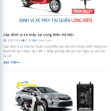
Lắp định vị xe máy tại Long Biên Hà Nội
20/07/2024
3.705
0 bình luận
Lắp định vị xe máy tại Quận Long Biên giá siêu tốt. Hàng chính hãng bảo
hành lên tới 5 năm, lỗi 1 đổi 1. Miễn phí lắp đặt tận nơi. Ngồi tại nhà Alo
là có!
ĐỌC TIẾP