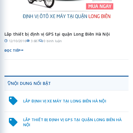
Lắp thiết bị định vị GPS tại quận Long Biên Hà Nội
12/10/2016
3.687
0 bình luận
ĐỌC TIẾP
NỘI DUNG NỔI BẬT
LẮP ĐỊNH VỊ XE MÁY TẠI LONG BIÊN HÀ NỘI
LẮP THIẾT BỊ ĐỊNH VỊ GPS TẠI QUẬN LONG BIÊN HÀ
NỘI