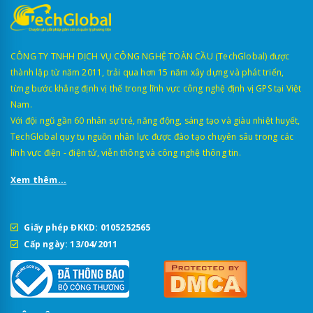
CÔNG TY TNHH DỊCH VỤ CÔNG NGHỆ TOÀN CẦU (TechGlobal) được
thành lập từ năm 2011, trải qua hơn 15 năm xây dựng và phát triển,
từng bước khẳng định vị thế trong lĩnh vực công nghệ định vị GPS tại Việt
Nam.
Với đội ngũ gần 60 nhân sự trẻ, năng động, sáng tạo và giàu nhiệt huyết,
TechGlobal quy tụ nguồn nhân lực được đào tạo chuyên sâu trong các
lĩnh vực điện - điện tử, viễn thông và công nghệ thông tin.
Xem thêm...
Giấy phép ĐKKD: 0105252565
Cấp ngày: 13/04/2011