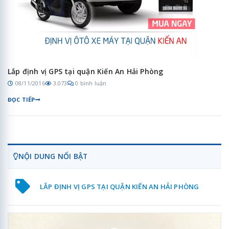
Lắp định vị GPS tại quận Kiến An Hải Phòng
08/11/2016
3.073
0 bình luận
ĐỌC TIẾP
NỘI DUNG NỔI BẬT
LẮP ĐỊNH VỊ GPS TẠI QUẬN KIẾN AN HẢI PHÒNG