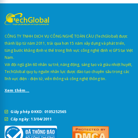
CÔNG TY TNHH DỊCH VỤ CÔNG NGHỆ TOÀN CẦU (TechGlobal) được
thành lập từ năm 2011, trải qua hơn 15 năm xây dựng và phát triển,
từng bước khẳng định vị thế trong lĩnh vực công nghệ định vị GPS tại Việt
Nam.
Với đội ngũ gần 60 nhân sự trẻ, năng động, sáng tạo và giàu nhiệt huyết,
TechGlobal quy tụ nguồn nhân lực được đào tạo chuyên sâu trong các
lĩnh vực điện - điện tử, viễn thông và công nghệ thông tin.
Xem thêm...
Giấy phép ĐKKD: 0105252565
Cấp ngày: 13/04/2011