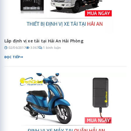
Lắp định vị xe tải tại Hải An Hải Phòng
02/06/2017
3.067
1 bình luận
ĐỌC TIẾP