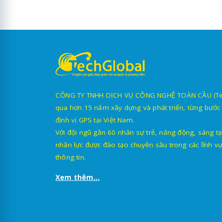
CÔNG TY TNHH DỊCH VỤ CÔNG NGHỆ TOÀN CẦU (TechG
qua hơn 15 năm xây dựng và phát triển, từng bước 
định vị GPS tại Việt Nam.
Với đội ngũ gần 60 nhân sự trẻ, năng động, sáng tạ
nhân lực được đào tạo chuyên sâu trong các lĩnh vự
thông tin.
Xem thêm...