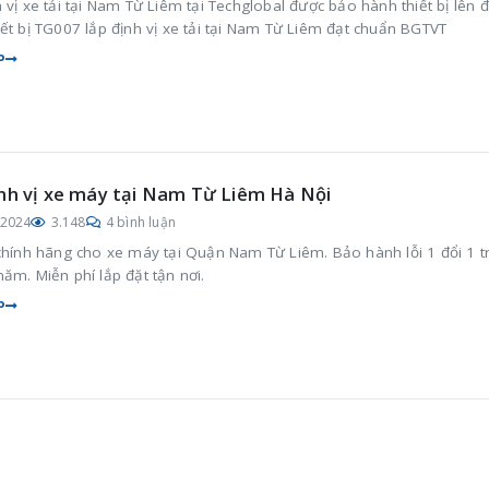
 vị xe tải tại Nam Từ Liêm tại Techglobal được bảo hành thiết bị lên 
ết bị TG007 lắp định vị xe tải tại Nam Từ Liêm đạt chuẩn BGTVT
P
nh vị xe máy tại Nam Từ Liêm Hà Nội
/2024
3.148
4 bình luận
 chính hãng cho xe máy tại Quận Nam Từ Liêm. Bảo hành lỗi 1 đổi 1 t
ăm. Miễn phí lắp đặt tận nơi.
P