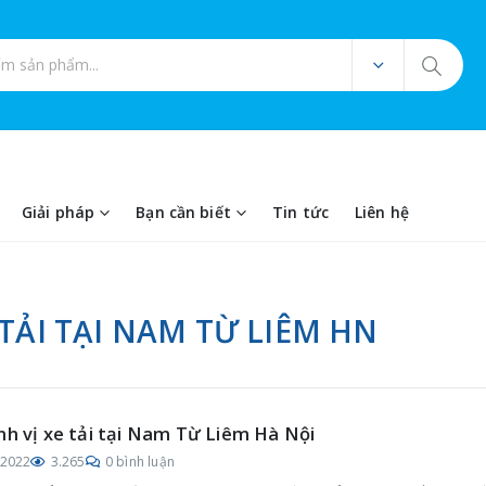
ản phẩm
Giải pháp
Bạn cần biết
Tin tức
Liên hệ
 TẢI TẠI NAM TỪ LIÊM HN
nh vị xe tải tại Nam Từ Liêm Hà Nội
/2022
3.265
0 bình luận