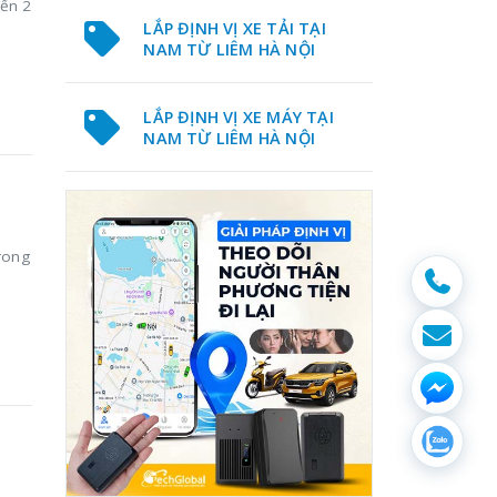
đến 2
LẮP ĐỊNH VỊ XE TẢI TẠI
NAM TỪ LIÊM HÀ NỘI
LẮP ĐỊNH VỊ XE MÁY TẠI
NAM TỪ LIÊM HÀ NỘI
rong