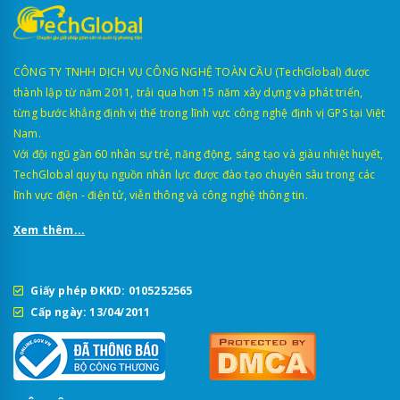
CÔNG TY TNHH DỊCH VỤ CÔNG NGHỆ TOÀN CẦU (TechGlobal) được
thành lập từ năm 2011, trải qua hơn 15 năm xây dựng và phát triển,
từng bước khẳng định vị thế trong lĩnh vực công nghệ định vị GPS tại Việt
Nam.
Với đội ngũ gần 60 nhân sự trẻ, năng động, sáng tạo và giàu nhiệt huyết,
TechGlobal quy tụ nguồn nhân lực được đào tạo chuyên sâu trong các
lĩnh vực điện - điện tử, viễn thông và công nghệ thông tin.
Xem thêm...
Giấy phép ĐKKD: 0105252565
Cấp ngày: 13/04/2011