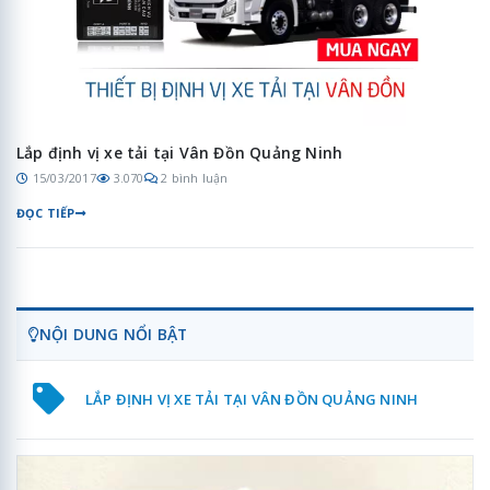
Lắp định vị xe tải tại Vân Đồn Quảng Ninh
15/03/2017
3.070
2 bình luận
ĐỌC TIẾP
NỘI DUNG NỔI BẬT
LẮP ĐỊNH VỊ XE TẢI TẠI VÂN ĐỒN QUẢNG NINH