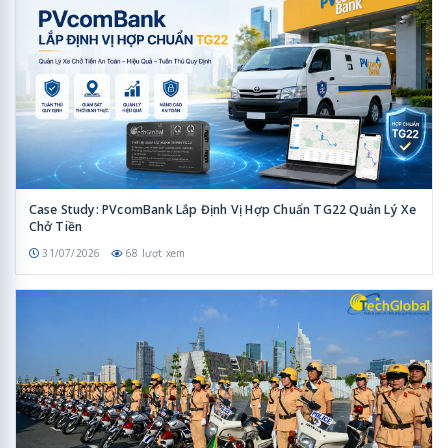
Case Study: PVcomBank Lắp Định Vị Hợp Chuẩn TG22 Quản Lý Xe
Chở Tiền
31/07/2026
68 lượt xem