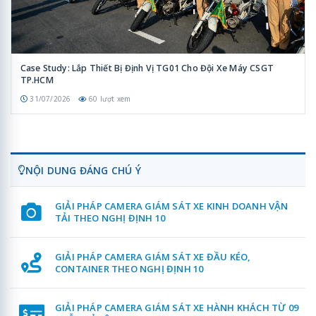
Case Study: Lắp Thiết Bị Định Vị TG01 Cho Đội Xe Máy CSGT
TP.HCM
31/07/2026
60 lượt xem
NỘI DUNG ĐÁNG CHÚ Ý
GIẢI PHÁP CAMERA GIÁM SÁT XE KINH DOANH VẬN
TẢI THEO NGHỊ ĐỊNH 10
GIẢI PHÁP CAMERA GIÁM SÁT XE ĐẦU KÉO,
CONTAINER THEO NGHỊ ĐỊNH 10
GIẢI PHÁP CAMERA GIÁM SÁT XE HÀNH KHÁCH TỪ 09