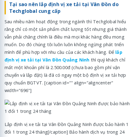
Tại sao nên lắp định vị xe tải tại Vân Đồn do
Techglobal cung cấp
Sau nhiều năm hoạt động trong ngành thì Techglobal hiểu
rằng chỉ có một sản phẩm chất lượng tốt nhưng giá thành
vẫn phải chăng chính là điều mà mọi khác hàng đều mong
muốn. Do đó chúng tôi luôn luôn không ngừng phát triển
mình để phù hợp với nhu cầu của các khách hàng. Để
lắp
định vị xe tải tại Vân Đồn Quảng Ninh
thì quý khách chỉ
mất một khoản phí là 2.500.00đ (chưa bao gồm phí vận
chuyển và lắp đặt) là đã có ngay một bộ định vị xe tải hợp
quy chuẩn BGTVT. [caption id="" align="aligncenter"
width="696"]
Lắp định vị xe tải tại Vân Đồn Quảng Ninh được bảo hành 1
đổi 1 trong 24 tháng[/caption] Bảo hành dịch vụ trong 24