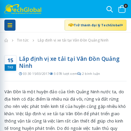
0
Trở thành đại lý TechGlobal
Trang chủ
Tin tức
Lắp định vị xe tải tại Vân Đồn Quảng Ninh
Lắp định vị xe tải tại Vân Đồn Quảng
15
Ninh
TH3
03:30 15/03/2017
3.078 lượt xem
2 bình luận
Vân Đồn là một huyện đảo của tỉnh Quảng Ninh nước ta, do
địa hình có đặc điểm là nhiều núi đá vôi, rừng và đất rừng
cho nên việc phát triển kinh tế của huyện cũng gặp nhiều khó
khăn. Việc lắp định vị xe tải tại Vân Đồn để phát triển giao
thông vận tải cũng là việc làm rất cần thiết để giúp cho kinh
tế trong huyện phát triển. Do đó ngoài việc tuân thủ quy