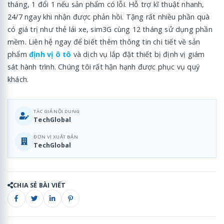
tháng, 1 đổi 1 nếu sản phẩm có lỗi. Hỗ trợ kĩ thuật nhanh,
24/7 ngay khi nhận được phản hồi. Tặng rất nhiều phần quà
có giá trị như thẻ lái xe, sim3G cùng 12 tháng sử dụng phần
mềm. Liên hệ ngay để biết thêm thông tin chi tiết về sản
phẩm
định vị ô tô
và dịch vụ lắp đặt thiết bị định vị giám
sát hành trình. Chúng tôi rất hận hạnh được phục vụ quý
khách.
TÁC GIẢ NỘI DUNG
TechGlobal
ĐƠN VỊ XUẤT BẢN
TechGlobal
CHIA SẺ BÀI VIẾT