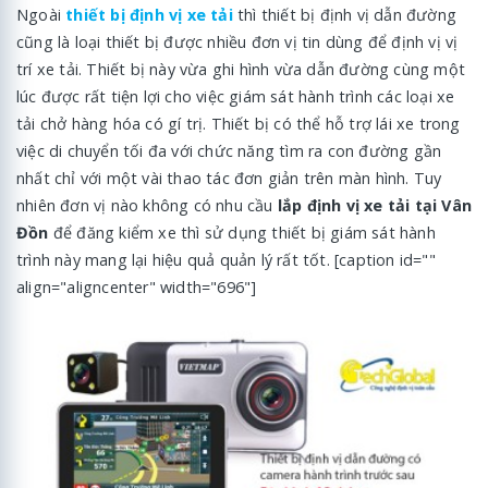
Ngoài
thiết bị định vị xe tải
thì thiết bị định vị dẫn đường
cũng là loại thiết bị được nhiều đơn vị tin dùng để định vị vị
trí xe tải. Thiết bị này vừa ghi hình vừa dẫn đường cùng một
lúc được rất tiện lợi cho việc giám sát hành trình các loại xe
tải chở hàng hóa có gí trị. Thiết bị có thể hỗ trợ lái xe trong
việc di chuyển tối đa với chức năng tìm ra con đường gần
nhất chỉ với một vài thao tác đơn giản trên màn hình. Tuy
nhiên đơn vị nào không có nhu cầu
lắp định vị xe tải tại Vân
Đồn
để đăng kiểm xe thì sử dụng thiết bị giám sát hành
trình này mang lại hiệu quả quản lý rất tốt. [caption id=""
align="aligncenter" width="696"]