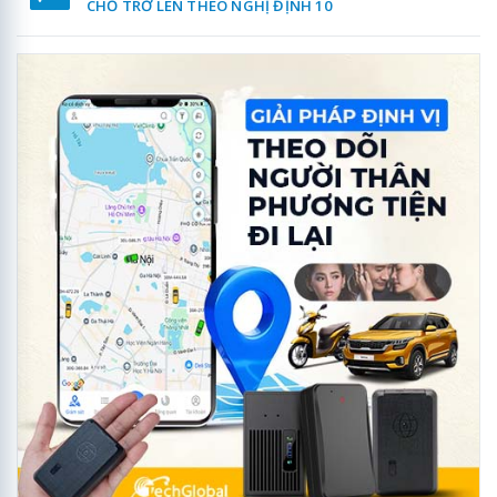
CHỖ TRỞ LÊN THEO NGHỊ ĐỊNH 10