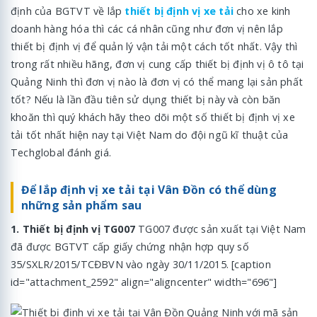
định của BGTVT về lắp
thiết bị định vị xe tải
cho xe kinh
doanh hàng hóa thì các cá nhân cũng như đơn vị nên lắp
thiết bị định vị để quản lý vận tải một cách tốt nhất. Vậy thì
trong rất nhiều hãng, đơn vị cung cấp thiết bị định vị ô tô tại
Quảng Ninh thì đơn vị nào là đơn vị có thể mang lại sản phất
tốt? Nếu là lần đầu tiên sử dụng thiết bị này và còn băn
khoăn thì quý khách hãy theo dõi một số thiết bị định vị xe
tải tốt nhất hiện nay tại Việt Nam do đội ngũ kĩ thuật của
Techglobal đánh giá.
Để lắp định vị xe tải tại Vân Đồn có thể dùng
những sản phẩm sau
1. Thiết bị định vị TG007
TG007 được sản xuất tại Việt Nam
đã được BGTVT cấp giấy chứng nhận hợp quy số
35/SXLR/2015/TCĐBVN vào ngày 30/11/2015. [caption
id="attachment_2592" align="aligncenter" width="696"]