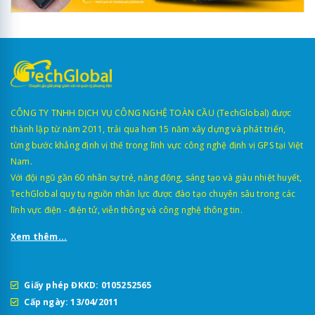
CÔNG TY TNHH DỊCH VỤ CÔNG NGHỆ TOÀN CẦU (TechGlobal) được
thành lập từ năm 2011, trải qua hơn 15 năm xây dựng và phát triển,
từng bước khẳng định vị thế trong lĩnh vực công nghệ định vị GPS tại Việt
Nam.
Với đội ngũ gần 60 nhân sự trẻ, năng động, sáng tạo và giàu nhiệt huyết,
TechGlobal quy tụ nguồn nhân lực được đào tạo chuyên sâu trong các
lĩnh vực điện - điện tử, viễn thông và công nghệ thông tin.
Xem thêm...
Giấy phép ĐKKD: 0105252565
Cấp ngày: 13/04/2011