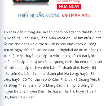
Thiết bị dẫn đường A45 là sản phẩm bổ trợ cho thiết bị định
vị xe tải tại Vân Đồn Quảng Ninh[/caption] Để tìm hiểu kĩ hơn
về các tính năng và được tư vấn kĩ hơn quý khách vui lòng
liên hệ ngay đến số Hotline của Techglobal để được đội ngũ
kĩ thuật viên chuyên nghiệp tư vấn. Chúng tôi có đại lý lớn
phân phối lắp định vị xe tải tại Quảng Ninh cho nên chúng tôi
có thể cung cấp dịch vụ đến bất cứ thành phố, huyện thị
nào trên địa bàn tỉnh như: thành phố Hạ Long, huyện Bình
Liêu, huyện Cô Tô, thành phố Cẩm Phả, thị xã Quảng Yên, thị
xã Đông Triều, thành phố Móng Cái, thành phố Uông Bí,
huyện Ba Chẽ, huyện Đầm Hà, huyện Hải Hà, huyện Hoành
Bồ, huyện Tiên Yên.