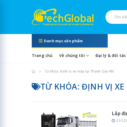
Tìm kiếm s
Danh mục sản phẩm
Trang chủ
Về chúng tôi
Đại lý & đối tác
Trang chủ
Từ khóa: Định vị xe máy tại Thanh Oai HN
TỪ KHÓA: ĐỊNH VỊ XE
Lắp đị
21/12