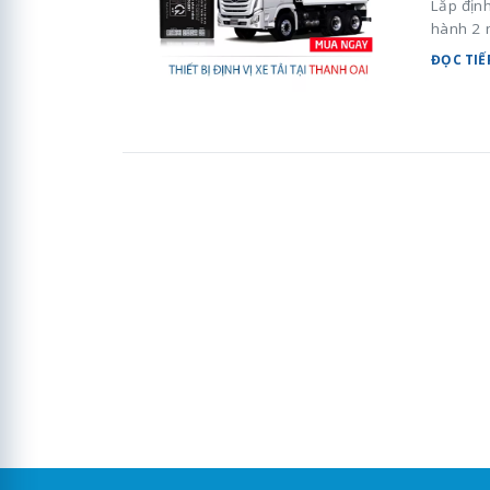
Lắp định
hành 2 
ĐỌC TIẾ