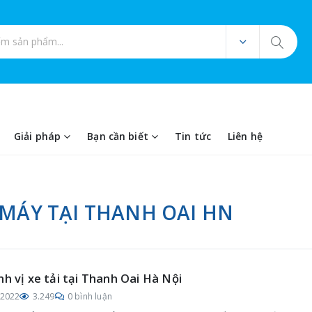
ản phẩm
Giải pháp
Bạn cần biết
Tin tức
Liên hệ
 MÁY TẠI THANH OAI HN
nh vị xe tải tại Thanh Oai Hà Nội
/2022
3.249
0 bình luận