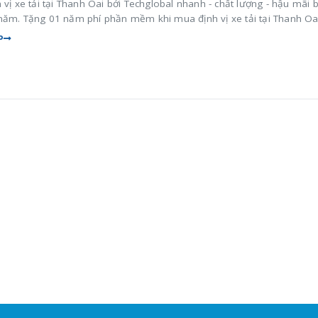
 vị xe tải tại Thanh Oai bởi Techglobal nhanh - chất lượng - hậu mãi 
năm. Tặng 01 năm phí phần mềm khi mua định vị xe tải tại Thanh Oa
P