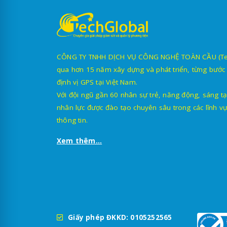
CÔNG TY TNHH DỊCH VỤ CÔNG NGHỆ TOÀN CẦU (TechG
qua hơn 15 năm xây dựng và phát triển, từng bước 
định vị GPS tại Việt Nam.
Với đội ngũ gần 60 nhân sự trẻ, năng động, sáng tạ
nhân lực được đào tạo chuyên sâu trong các lĩnh vự
thông tin.
Xem thêm...
Giấy phép ĐKKD: 0105252565